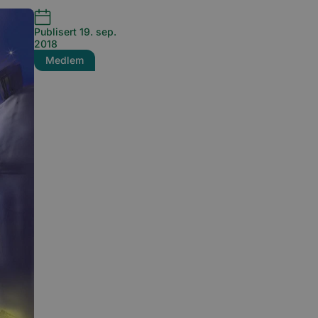
Publisert 19. sep.
2018
Medlem