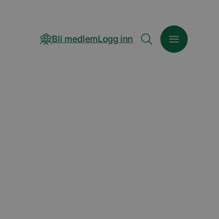
Bli medlem
Logg inn