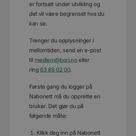
er fortsatt under utvikling og
det vil være begrenset hva du
kan se.
Trenger du opplysninger i
mellomtiden, send en e-post
til
medlem@bori.no
eller
ring
63 89 02 00
.
Første gang du logger på
Nabonett må du opprette en
bruker. Det gjør du på
følgende måte:
Klikk deg inn på Nabonett