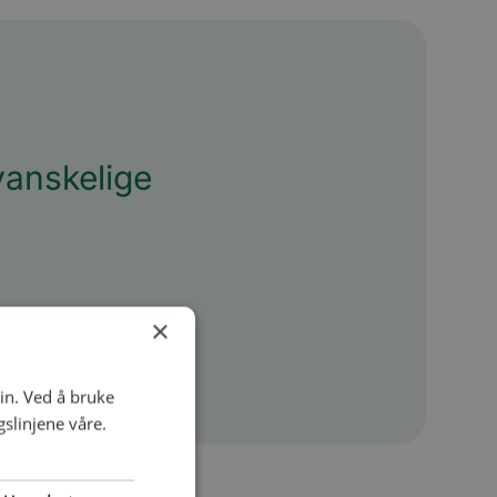
 vanskelige
×
in. Ved å bruke
slinjene våre.