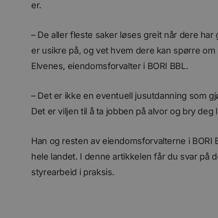
er.
– De aller fleste saker løses greit når dere ha
er usikre på, og vet hvem dere kan spørre om 
Elvenes, eiendomsforvalter i BORI BBL.
– Det er ikke en eventuell jusutdanning som gj
Det er viljen til å ta jobben på alvor og bry deg l
Han og resten av eiendomsforvalterne i BORI
hele landet. I denne artikkelen får du svar på
styrearbeid i praksis.