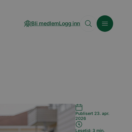
Bli medlem
Logg inn
Publisert 23. apr.
2026
Lesetid: 3 min.