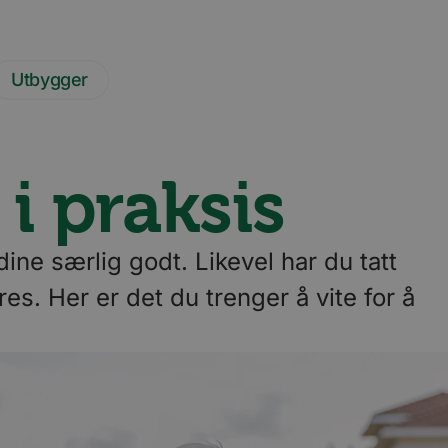
Utbygger
i praksis
ine særlig godt. Likevel har du tatt
s. Her er det du trenger å vite for å