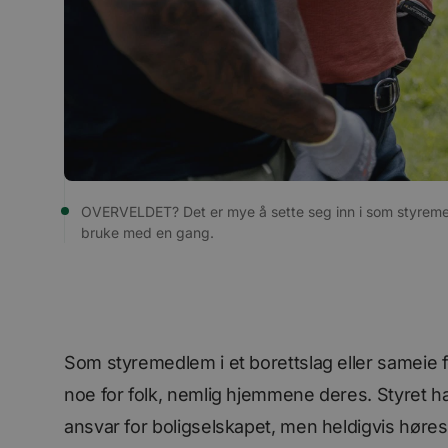
OVERVELDET? Det er mye å sette seg inn i som styremedle
bruke med en gang.
Som styremedlem i et borettslag eller sameie f
noe for folk, nemlig hjemmene deres. Styret ha
ansvar for boligselskapet, men heldigvis høre