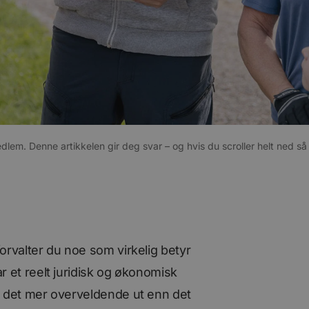
m. Denne artikkelen gir deg svar – og hvis du scroller helt ned så f
orvalter du noe som virkelig betyr
r et reelt juridisk og økonomisk
s det mer overveldende ut enn det