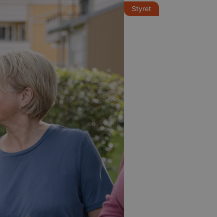
Styret