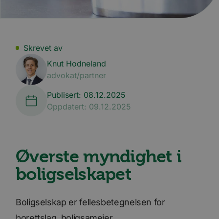
Skrevet av
Knut Hodneland
advokat/partner
Publisert: 08.12.2025
Oppdatert: 09.12.2025
Øverste myndighet i
boligselskapet
Boligselskap er fellesbetegnelsen for
borettslag, boligsameier