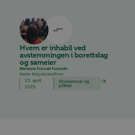
Hvem er inhabil ved
avstemmingen i borettslag
og sameier
Marianne Frisvold Furuseth
Ræder Bing advokatfirma
23. april
Styreansvar og
plikter
2025