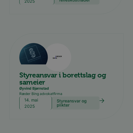
2025
Styreansvar i borettslag og
sameier
Øyvind Bjørnstad
Ræder Bing advokatfirma
14. mai
Styreansvar og
plikter
2025