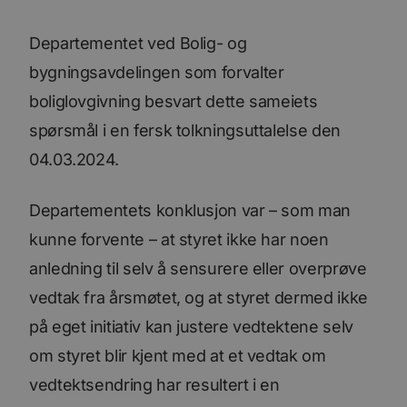
Departementet ved Bolig- og
bygningsavdelingen som forvalter
boliglovgivning besvart dette sameiets
spørsmål i en fersk tolkningsuttalelse den
04.03.2024.
Departementets konklusjon var – som man
kunne forvente – at styret ikke har noen
anledning til selv å sensurere eller overprøve
vedtak fra årsmøtet, og at styret dermed ikke
på eget initiativ kan justere vedtektene selv
om styret blir kjent med at et vedtak om
vedtektsendring har resultert i en