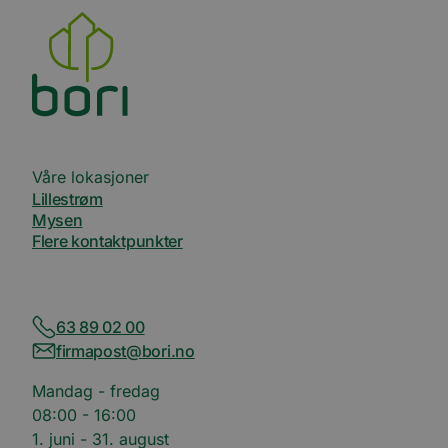
Våre lokasjoner
Lillestrøm
Mysen
Flere kontaktpunkter
63 89 02 00
firmapost@bori.no
Mandag - fredag
08:00 - 16:00
1. juni - 31. august