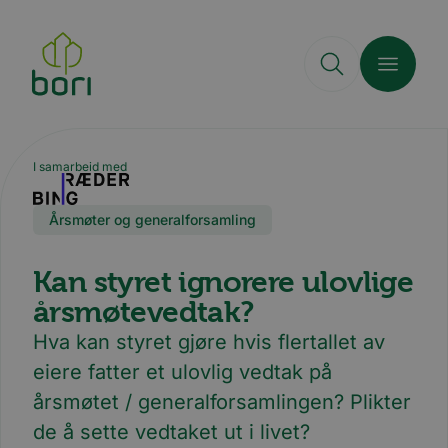
Hopp
til
hovedinnhold
I samarbeid med
Årsmøter og generalforsamling
Kan styret ignorere ulovlige
årsmøtevedtak?
Hva kan styret gjøre hvis flertallet av
eiere fatter et ulovlig vedtak på
årsmøtet / generalforsamlingen? Plikter
de å sette vedtaket ut i livet?