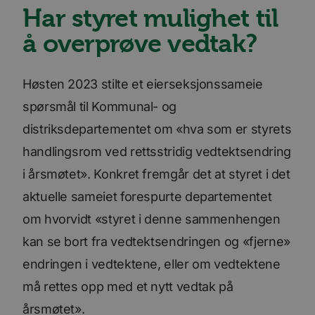
Har styret mulighet til
å overprøve vedtak?
Høsten 2023 stilte et eierseksjonssameie
spørsmål til Kommunal- og
distriksdepartementet om «hva som er styrets
handlingsrom ved rettsstridig vedtektsendring
i årsmøtet». Konkret fremgår det at styret i det
aktuelle sameiet forespurte departementet
om hvorvidt «styret i denne sammenhengen
kan se bort fra vedtektsendringen og «fjerne»
endringen i vedtektene, eller om vedtektene
må rettes opp med et nytt vedtak på
årsmøtet».