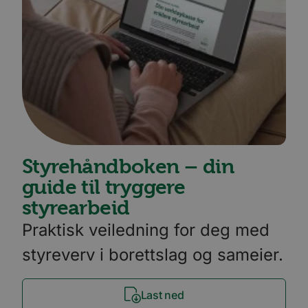
Styrehåndboken – din
guide til tryggere
styrearbeid
Praktisk veiledning for deg med
styreverv i borettslag og sameier.
Last ned