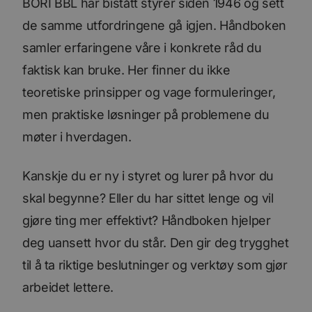
BORI BBL har bistått styrer siden 1946 og sett
de samme utfordringene gå igjen. Håndboken
samler erfaringene våre i konkrete råd du
faktisk kan bruke. Her finner du ikke
teoretiske prinsipper og vage formuleringer,
men praktiske løsninger på problemene du
møter i hverdagen.
Kanskje du er ny i styret og lurer på hvor du
skal begynne? Eller du har sittet lenge og vil
gjøre ting mer effektivt? Håndboken hjelper
deg uansett hvor du står. Den gir deg trygghet
til å ta riktige beslutninger og verktøy som gjør
arbeidet lettere.