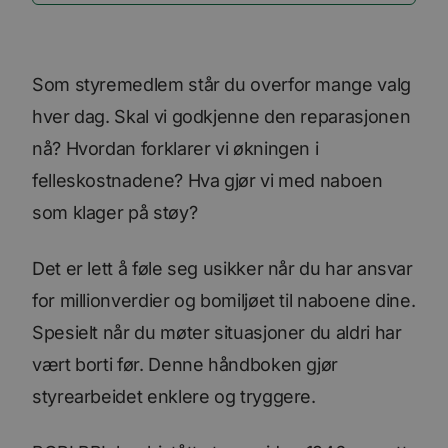
Som styremedlem står du overfor mange valg
hver dag. Skal vi godkjenne den reparasjonen
nå? Hvordan forklarer vi økningen i
felleskostnadene? Hva gjør vi med naboen
som klager på støy?
Det er lett å føle seg usikker når du har ansvar
for millionverdier og bomiljøet til naboene dine.
Spesielt når du møter situasjoner du aldri har
vært borti før. Denne håndboken gjør
styrearbeidet enklere og tryggere.