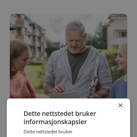
×
Dette nettstedet bruker
informasjonskapsler
Dette nettstedet bruker
Dette lærer du om i