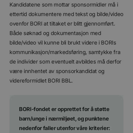
Kandidatene som mottar sponsormidler må i
ettertid dokumentere med tekst og bilde/video
ovenfor BORI at tiltaket er blitt gjennomført.
Både søknad og dokumentasjon med
bilde/video vil kunne bli brukt videre i BORIs
kommunikasjon/markedsføring, samtykke fra
de individer som eventuelt avbildes må derfor
være innhentet av sponsorkandidat og
videreformidlet BORI BBL.
BORI-fondet er opprettet for å støtte
barn/unge i nærmiljøet, og punktene
nedenfor faller utenfor våre kriterier: