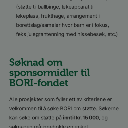
(støtte til ballbinge, lekeapparat til
lekeplass, frukthage, arrangement i
borettslag/sameier hvor barn er i fokus,
feks julegrantenning med nissebesøk, etc.)
Søknad om
sponsormidler til
BORI-fondet
Alle prosjekter som fyller ett av kriteriene er
velkommen til å søke BORI om støtte. Søkerne
kan søke om støtte på
inntil kr. 15 000
, og
søknaden må inneholde en enkel