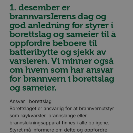
1. desember er
brannvarsIerens dag og
god anledning for styrer i
borettslag og sameier til å
oppfordre beboere til
batteribytte og sjekk av
varsleren. Vi minner også
om hvem som har ansvar
for brannvern i borettslag
og sameier.
Ansvar i borettslag
Borettslaget er ansvarlig for at brannvernutstyr
som røykvarsler, brannslange eller
brannslukningsapparat finnes i alle boligene.
Styret må informere om dette og oppfordre