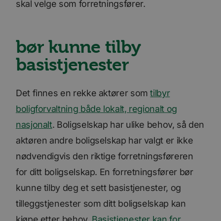
skal velge som forretningsfører.
bør kunne tilby
basistjenester
Det finnes en rekke aktører som
tilbyr
boligforvaltning både lokalt, regionalt og
nasjonalt
. Boligselskap har ulike behov, så den
aktøren andre boligselskap har valgt er ikke
nødvendigvis den riktige forretningsføreren
for ditt boligselskap. En forretningsfører bør
kunne tilby deg et sett basistjenester, og
tilleggstjenester som ditt boligselskap kan
kjøpe etter behov.
Basistjenester kan for