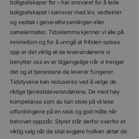
boligselskaper for – har ansvaret for å lede
boligselskapet i samsvar med lov, vedtekter
og vedtak i generalforsamlingen eller
sameiermøter. Tidsklemma kjenner vi alle på
innimellom og for å unngå at fritiden spises
opp er det viktig at de leverandørene vi
benytter oss av er tilgjengelige når vi trenger
det og at tjenestene de leverer fungerer.
Tidstyvene kan reduseres ved å velge de
riktige tjenesteleverandørene. De med høy
kompetanse som du kan stole på vil løse
utfordringene på en rask og god måte når
behovet oppstår. Styret står derfor overfor et
viktig valg når de skal avgjøre hvilken aktør de