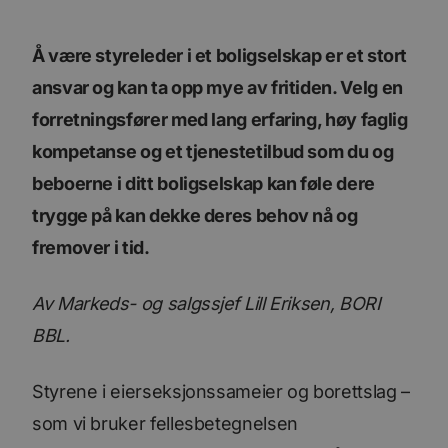
Å være styreleder i et boligselskap er et stort
ansvar og kan ta opp mye av fritiden. Velg en
forretningsfører med lang erfaring, høy faglig
kompetanse og et tjenestetilbud som du og
beboerne i ditt boligselskap kan føle dere
trygge på kan dekke deres behov nå og
fremover i tid.
Av Markeds- og salgssjef Lill Eriksen, BORI
BBL.
Styrene i eierseksjonssameier og borettslag –
som vi bruker fellesbetegnelsen