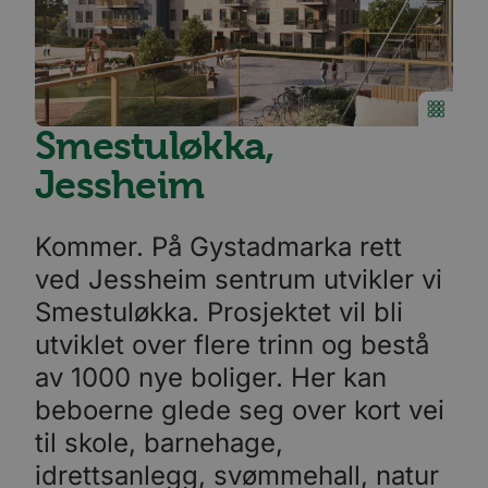
Smestuløkka,
Jessheim
Kommer. På Gystadmarka rett
ved Jessheim sentrum utvikler vi
Smestuløkka. Prosjektet vil bli
utviklet over flere trinn og bestå
av 1000 nye boliger. Her kan
beboerne glede seg over kort vei
til skole, barnehage,
idrettsanlegg, svømmehall, natur