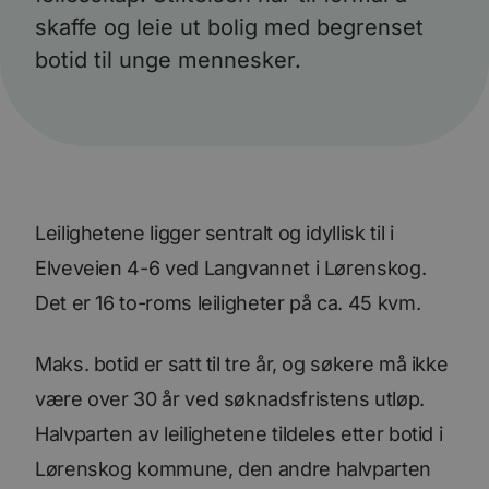
skaffe og leie ut bolig med begrenset
botid til unge mennesker.
Leilighetene ligger sentralt og idyllisk til i
Elveveien 4-6 ved Langvannet i Lørenskog.
Det er 16 to-roms leiligheter på ca. 45 kvm.
Maks. botid er satt til tre år, og søkere må ikke
være over 30 år ved søknadsfristens utløp.
Halvparten av leilighetene tildeles etter botid i
Lørenskog kommune, den andre halvparten