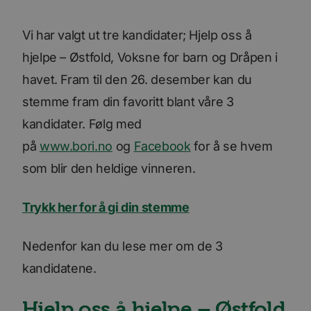
Vi har valgt ut tre kandidater; Hjelp oss å
hjelpe – Østfold, Voksne for barn og Dråpen i
havet. Fram til den 26. desember kan du
stemme fram din favoritt blant våre 3
kandidater. Følg med
på
www.bori.no
og
Facebook
for å se hvem
som blir den heldige vinneren.
Trykk her for å gi din stemme
Nedenfor kan du lese mer om de 3
kandidatene.
Hjelp oss å hjelpe – Østfold