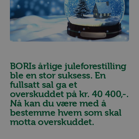
BORIs årlige juleforestilling
ble en stor suksess. En
fullsatt sal ga et
overskuddet på kr. 40 400,-.
Nå kan du være med å
bestemme hvem som skal
motta overskuddet.