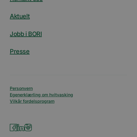
Aktuelt
Jobb i BORI
Presse
Personvern
Egenerklærling om hvitvasking
Vilkår fordelsprogram