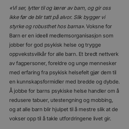
«Vi ser, lytter til og lærer av barn, og gir oss
ikke før de blir tatt på alvor. Slik bygger vi
styrke og robusthet hos barna».
Voksne for
Barn er en ideell medlemsorganisasjon som
jobber for god psykisk helse og trygge
oppvekstsvilkår for alle barn. Et bredt nettverk
av fagpersoner, foreldre og unge mennesker
med erfaring fra psykisk helsefelt gjør dem til
en kunnskapsformidler med bredde og dybde.
Å jobbe for barns psykiske helse handler om å
redusere tabuer, utestengning og mobbing,
og at alle barn blir hjulpet til å mestre slik at de
vokser opp til å takle utfordringene livet gir.