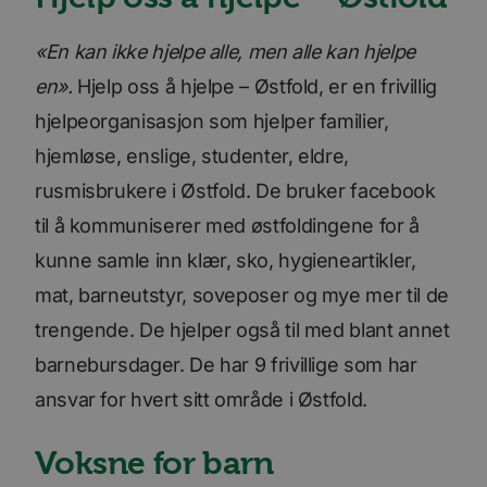
«En kan ikke hjelpe alle, men alle kan hjelpe
en».
Hjelp oss å hjelpe – Østfold, er en frivillig
hjelpeorganisasjon som hjelper familier,
hjemløse, enslige, studenter, eldre,
rusmisbrukere i Østfold. De bruker facebook
til å kommuniserer med østfoldingene for å
kunne samle inn klær, sko, hygieneartikler,
mat, barneutstyr, soveposer og mye mer til de
trengende. De hjelper også til med blant annet
barnebursdager. De har 9 frivillige som har
ansvar for hvert sitt område i Østfold.
Voksne for barn