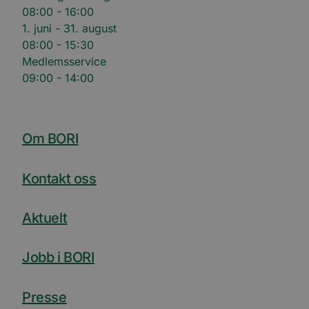
innhol
08:00 - 16:00
nettste
1. juni - 31. august
medier
08:00 - 15:30
Medlemsservice
09:00 - 14:00
Om BORI
Kontakt oss
Aktuelt
Jobb i BORI
Presse