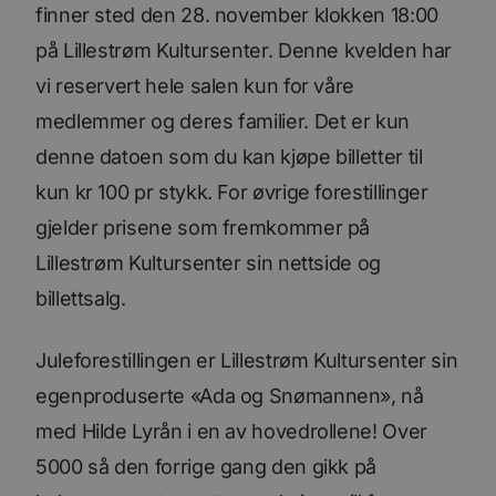
finner sted den 28. november klokken 18:00
på Lillestrøm Kultursenter. Denne kvelden har
vi reservert hele salen kun for våre
medlemmer og deres familier. Det er kun
denne datoen som du kan kjøpe billetter til
kun kr 100 pr stykk. For øvrige forestillinger
gjelder prisene som fremkommer på
Lillestrøm Kultursenter sin nettside og
billettsalg.
Juleforestillingen er Lillestrøm Kultursenter sin
egenproduserte «Ada og Snømannen», nå
med Hilde Lyrån i en av hovedrollene! Over
5000 så den forrige gang den gikk på