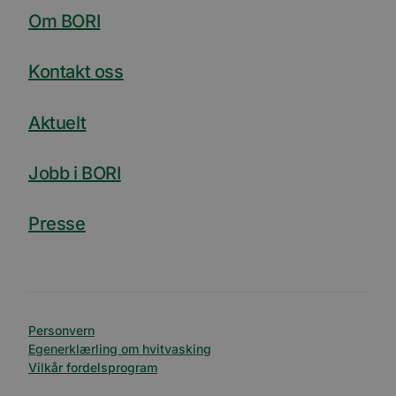
Om BORI
Kontakt oss
Aktuelt
Jobb i BORI
Presse
Personvern
Egenerklærling om hvitvasking
Vilkår fordelsprogram