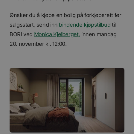
Ønsker du å kjøpe en bolig på forkjøpsrett før
salgsstart, send inn
bindende kjøpstilbud
til
BORI ved
Monica Kjelberget
,
innen mandag
20. november kl. 12:00.