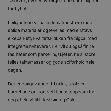
106 kvm., hvor 9 av leilighetene har mulighet
for hybel.
Leilighetene vil ha en lun atmosfære med
solide materialer og leveres med enstavs
eikeparkett, kvalitetskjøkken fra Sigdal med
integrerte hvitevarer. Her vil du også finne
fasiliteter som parkeringskjeller, heis, store
felles takterrasser og gode solforhold hele
dagen.
Det er gangavstand til butikk, skole og
barnehage og kort vei til busstopp som tar
deg effektivt til Lillestrøm og Oslo.