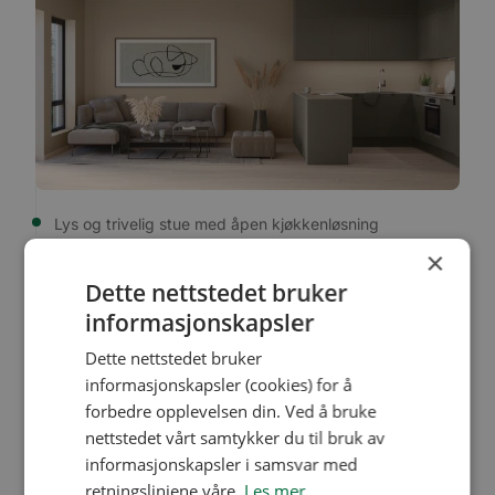
Lys og trivelig stue med åpen kjøkkenløsning
×
Dette nettstedet bruker
informasjonskapsler
Dette nettstedet bruker
informasjonskapsler (cookies) for å
forbedre opplevelsen din. Ved å bruke
nettstedet vårt samtykker du til bruk av
informasjonskapsler i samsvar med
retningslinjene våre.
Les mer