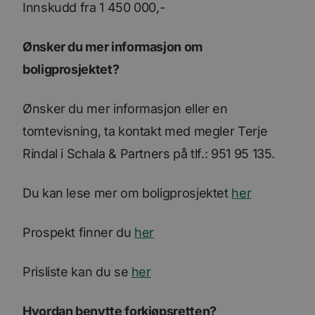
Innskudd fra 1 450 000,-
Ønsker du mer informasjon om
boligprosjektet?
Ønsker du mer informasjon eller en
tomtevisning, ta kontakt med megler Terje
Rindal i Schala & Partners på tlf.: 951 95 135.
Du kan lese mer om boligprosjektet
her
Prospekt finner du
her
Prisliste kan du se
her
Hvordan benytte forkjøpsretten?