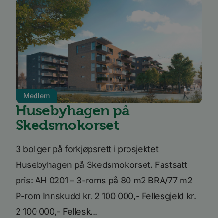
Medlem
Husebyhagen på
Skedsmokorset
3 boliger på forkjøpsrett i prosjektet
Husebyhagen på Skedsmokorset. Fastsatt
pris: AH 0201 – 3-roms på 80 m2 BRA/77 m2
P-rom Innskudd kr. 2 100 000,- Fellesgjeld kr.
2 100 000,- Fellesk...