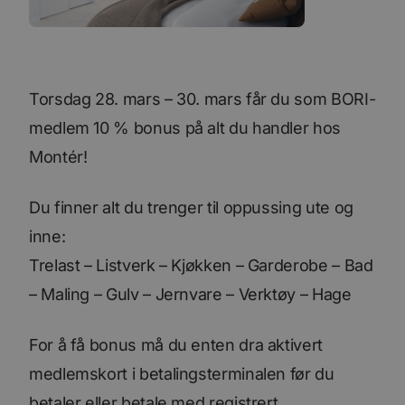
Torsdag 28. mars – 30. mars får du som BORI-
medlem 10 % bonus på alt du handler hos
Montér!
Du finner alt du trenger til oppussing ute og
inne:
Trelast – Listverk – Kjøkken – Garderobe – Bad
– Maling – Gulv – Jernvare – Verktøy – Hage
For å få bonus må du enten dra aktivert
medlemskort i betalingsterminalen før du
betaler eller betale med registrert