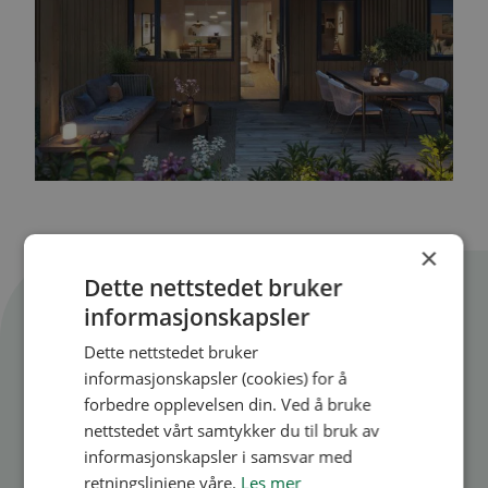
×
Dette nettstedet bruker
Flere artikler
informasjonskapsler
Se alle artikler
Dette nettstedet bruker
informasjonskapsler (cookies) for å
forbedre opplevelsen din. Ved å bruke
nettstedet vårt samtykker du til bruk av
informasjonskapsler i samsvar med
retningslinjene våre.
Les mer