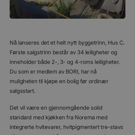
Nå lanseres det et helt nytt byggetrinn, Hus C.
Første salgstrinn består av 34 leiligheter og
inneholder både 2-, 3- og 4-roms leiligheter.
Du som er medlem av BORI, har nå
muligheten til kjøpe en bolig før ordinær
salgsstart.
Det vil være en gjennomgående solid
standard med kjøkken fra Norema med
integrerte hvitevarer, hvitpigmentert tre-stavs