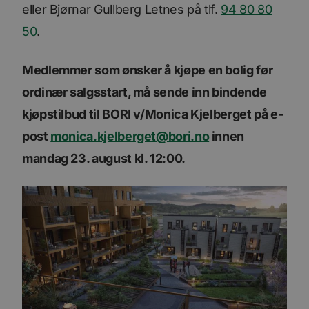
eller Bjørnar Gullberg Letnes på tlf.
94 80 80
50
.
Medlemmer som ønsker å kjøpe en bolig før
ordinær salgsstart, må sende inn bindende
kjøpstilbud til BORI v/Monica Kjelberget på e-
post
monica.kjelberget@bori.no
innen
mandag 23. august kl. 12:00.