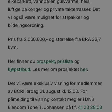
eikeparkett, vannbåren gulvvarme, heis,
luftige balkonger og private takterrasser. Det
vil også være mulighet for stilpakker og
bildelingsordning.
Pris fra 2.060.000,- og størrelse fra BRA 33,7
kvm.
Her finner du
prospekt
,
prisliste
og
kjøpstilbud
. Les mer om prosjektet
her
.
Det vil være eksklusiv visning for medlemmer
av BORI lørdag 21. august kl. 12:00. For
påmelding til visning kontakt megler i DNB
Eiendom Tone T. Johansen på tlf.
41 23 28 03