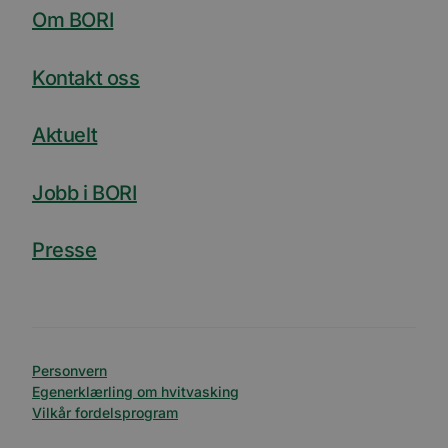
Om BORI
Kontakt oss
Aktuelt
Jobb i BORI
Presse
Personvern
Egenerklærling om hvitvasking
Vilkår fordelsprogram