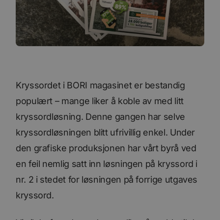
Kryssordet i BORI magasinet er bestandig
populært – mange liker å koble av med litt
kryssordløsning. Denne gangen har selve
kryssordløsningen blitt ufrivillig enkel. Under
den grafiske produksjonen har vårt byrå ved
en feil nemlig satt inn løsningen på kryssord i
nr. 2 i stedet for løsningen på forrige utgaves
kryssord.