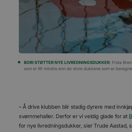
BORI STØTTER NYE LIVREDNINGSDUKKER
: Frida Bre
som er litt mindre enn de store dukkene som er beregne
– Å drive klubben blir stadig dyrere med innkjøp
svømmehaller. Derfor er vi veldig glade for at
B
for nye livredningsdukker, sier Trude Aastad, 