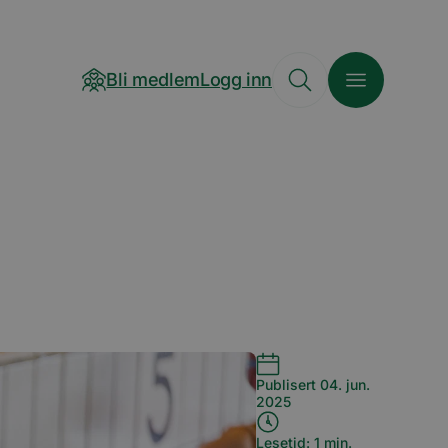
Bli medlem
Logg inn
Publisert 04. jun.
2025
Lesetid: 1 min.