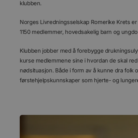
klubben.
Norges Livredningsselskap Romerike Krets er 
1150 medlemmer, hovedsakelig barn og ungdo
Klubben jobber med å forebygge drukningsuly
kurse medlemmene sine i hvordan de skal redd
nødsituasjon. Både i form av å kunne dra folk 
førstehjelpskunnskaper som hjerte- og lunger