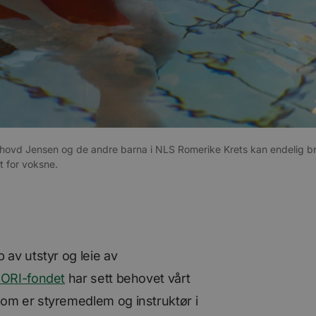
nhovd Jensen og de andre barna i NLS Romerike Krets kan endelig b
t for voksne.
 av utstyr og leie av
ORI-fondet
har sett behovet vårt
som er styremedlem og instruktør i