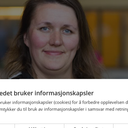
tedet bruker informasjonskapsler
bruker informasjonskapsler (cookies) for å forbedre opplevelsen d
amtykker du til bruk av informasjonskapsler i samsvar med retning