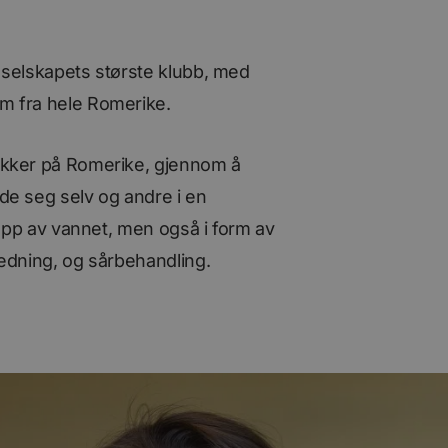
selskapets største klubb, med
m fra hele Romerike.
kker på Romerike, gjennom å
e seg selv og andre i en
opp av vannet, men også i form av
edning, og sårbehandling.