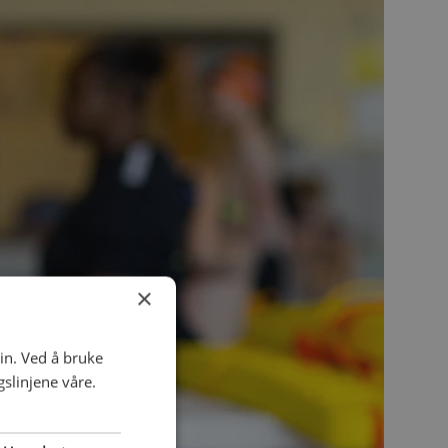
×
in. Ved å bruke
slinjene våre.