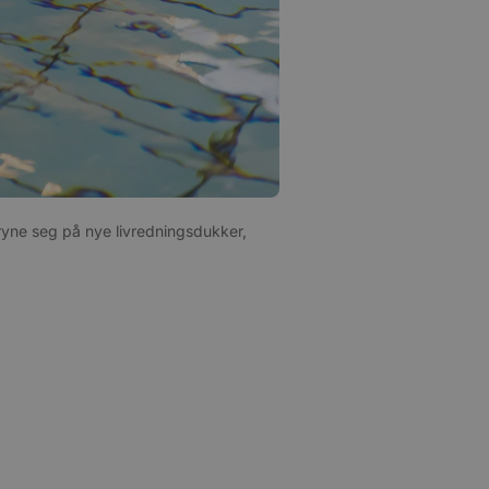
ryne seg på nye livredningsdukker,