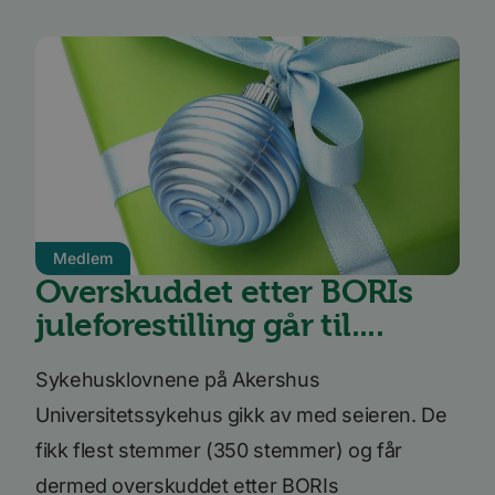
Medlem
Overskuddet etter BORIs
juleforestilling går til....
Sykehusklovnene på Akershus
Universitetssykehus gikk av med seieren. De
fikk flest stemmer (350 stemmer) og får
dermed overskuddet etter BORIs