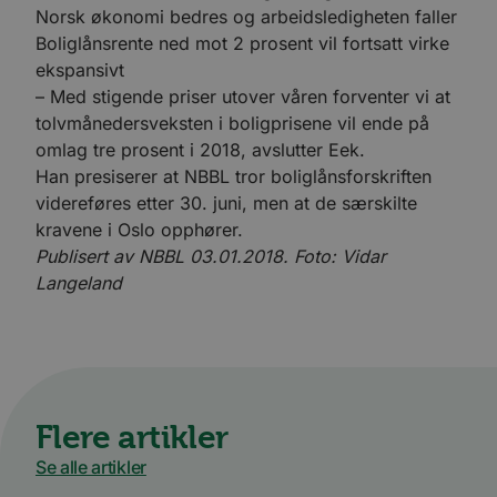
Norsk økonomi bedres og arbeidsledigheten faller
Boliglånsrente ned mot 2 prosent vil fortsatt virke
ekspansivt
– Med stigende priser utover våren forventer vi at
tolvmånedersveksten i boligprisene vil ende på
omlag tre prosent i 2018, avslutter Eek.
Han presiserer at NBBL tror boliglånsforskriften
videreføres etter 30. juni, men at de særskilte
kravene i Oslo opphører.
Publisert av NBBL 03.01.2018. Foto: Vidar
Langeland
Flere artikler
Se alle artikler