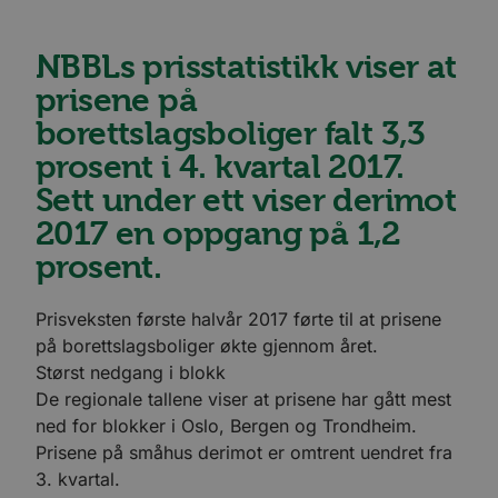
NBBLs prisstatistikk viser at
prisene på
borettslagsboliger falt 3,3
prosent i 4. kvartal 2017.
Sett under ett viser derimot
2017 en oppgang på 1,2
prosent.
Prisveksten første halvår 2017 førte til at prisene
på borettslagsboliger økte gjennom året.
Størst nedgang i blokk
De regionale tallene viser at prisene har gått mest
ned for blokker i Oslo, Bergen og Trondheim.
Prisene på småhus derimot er omtrent uendret fra
3. kvartal.