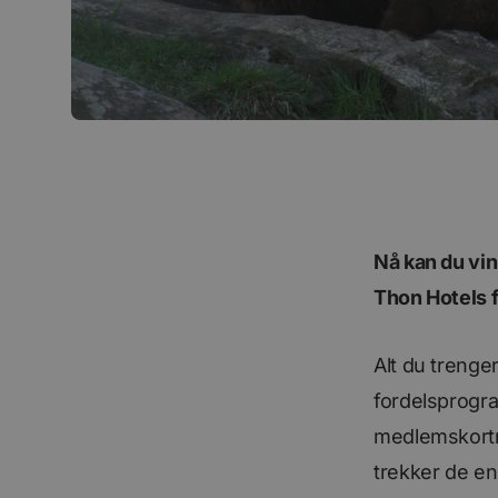
Nå kan du vinn
Thon Hotels f
Alt du trenger
fordelsprogra
medlemskortn
trekker de en