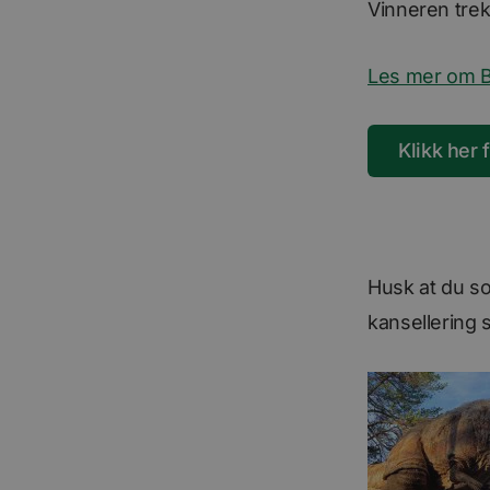
Vinneren trek
Les mer om 
Klikk her 
Husk at du so
kansellering