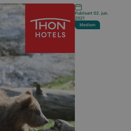
Publisert 02. jun.
2021
Medlem