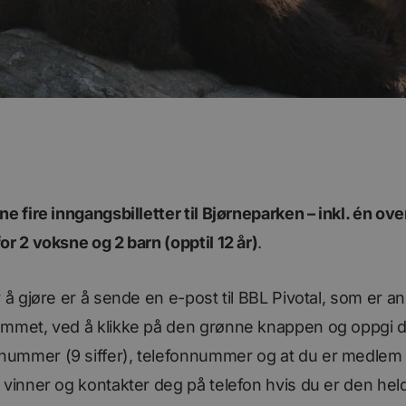
e fire inngangsbilletter til Bjørneparken – inkl. én ove
or 2 voksne og 2 barn (opptil 12 år)
.
 å gjøre er å sende en e-post til BBL Pivotal, som er an
mmet, ved å klikke på den grønne knappen og oppgi di
ummer (9 siffer), telefonnummer og at du er medlem 
 vinner og kontakter deg på telefon hvis du er den hel