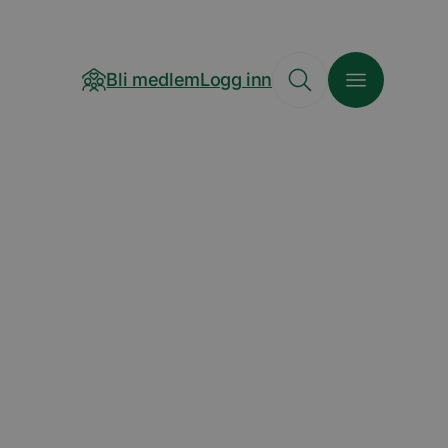
Bli medlem
Logg inn