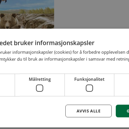
tedet bruker informasjonskapsler
bruker informasjonskapsler (cookies) for å forbedre opplevelsen d
amtykker du til bruk av informasjonskapsler i samsvar med retning
Målretting
Funksjonalitet
AVVIS ALLE