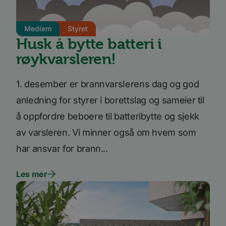
Medlem
Styret
Husk å bytte batteri i
røykvarsleren!
1. desember er brannvarsIerens dag og god
anledning for styrer i borettslag og sameier til
å oppfordre beboere til batteribytte og sjekk
av varsleren. Vi minner også om hvem som
har ansvar for brann...
Les mer