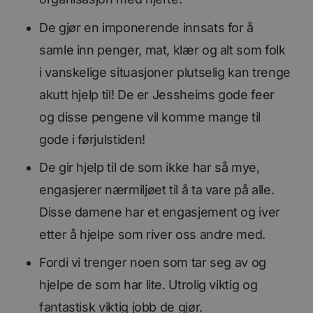
De gjør en imponerende innsats for å
samle inn penger, mat, klær og alt som folk
i vanskelige situasjoner plutselig kan trenge
akutt hjelp til! De er Jessheims gode feer
og disse pengene vil komme mange til
gode i førjulstiden!
De gir hjelp til de som ikke har så mye,
engasjerer nærmiljøet til å ta vare på alle.
Disse damene har et engasjement og iver
etter å hjelpe som river oss andre med.
Fordi vi trenger noen som tar seg av og
hjelpe de som har lite. Utrolig viktig og
fantastisk viktig jobb de gjør.