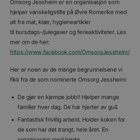
Omsorg Jessheim er en organisasjon som
hjelper vanskeligstilte på Øvre Romerike med
alt fra mat, klær, hygieneartikler
til bursdags-/julegaver og ferieaktiviteter. Les
mer om de her:
https://www.facebook.com/OmsorgJessheim/
Her er noen av de mange begrunnelsene vi
fikk fra de som nominerte Omsorg Jessheim:
De gjør en kjempe jobb!! Hjelper mange
familier hver dag. De har hjerter av gull.
Fantastisk frivillig arbeid. Holder koken for
de som har det trangt, hele året. En
organisasjon med hjerte.