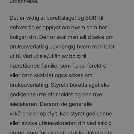
utdannelse.
Det er viktig at borettslaget og BORI til
enhver tid er opplyst om hvem som bor i
boligen din. Derfor skal man alltid søke om
bruksoverlating uavhengig hvem man leier
ut til.
Ved utleie/utlån av bolig til
nærstående familie, som f.eks. foreldre
eller barn skal det også søkes om
bruksoverlating.
Styret i borettslaget skal
godkjenne utleieforholdet og den nye
leietakeren. Dersom de generelle
vilkårene er oppfylt, kan styret godkjenne
eller avvise utleiesøknaden din ved saklig
grunn, som for eksempel at leietakeren er