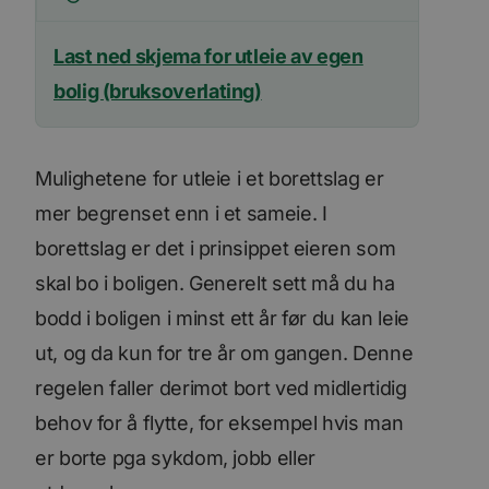
Last ned skjema for utleie av egen
bolig (bruksoverlating)
Mulighetene for utleie i et borettslag er
mer begrenset enn i et sameie. I
borettslag er det i prinsippet eieren som
skal bo i boligen. Generelt sett må du ha
bodd i boligen i minst ett år før du kan leie
ut, og da kun for tre år om gangen. Denne
regelen faller derimot bort ved midlertidig
behov for å flytte, for eksempel hvis man
er borte pga sykdom, jobb eller