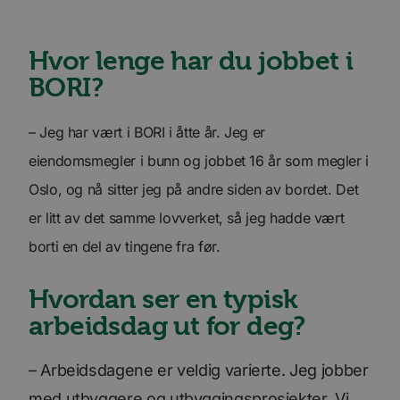
Hvor lenge har du jobbet i
BORI?
– Jeg har vært i BORI i åtte år. Jeg er
eiendomsmegler i bunn og jobbet 16 år som megler i
Oslo, og nå sitter jeg på andre siden av bordet. Det
er litt av det samme lovverket, så jeg hadde vært
borti en del av tingene fra før.
Hvordan ser en typisk
arbeidsdag ut for deg?
– Arbeidsdagene er veldig varierte. Jeg jobber
med utbyggere og utbyggingsprosjekter. Vi