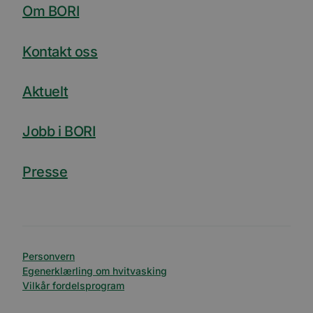
Om BORI
Kontakt oss
Aktuelt
Jobb i BORI
Presse
Personvern
Egenerklærling om hvitvasking
Vilkår fordelsprogram