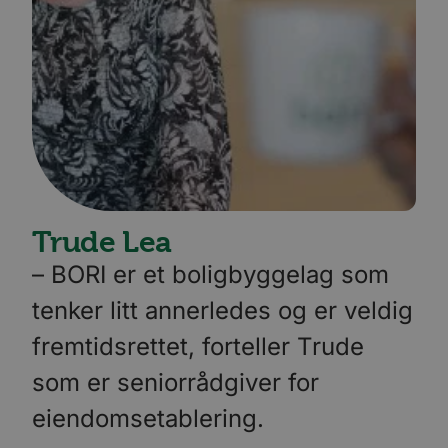
Trude Lea
– BORI er et boligbyggelag som
tenker litt annerledes og er veldig
fremtidsrettet, forteller Trude
som er seniorrådgiver for
eiendomsetablering.