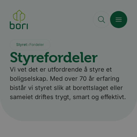
Hopp
til
hovedinnhold
Styret
Fordeler
Styrefordeler
Vi vet det er utfordrende å styre et
boligselskap. Med over 70 år erfaring
bistår vi styret slik at borettslaget eller
sameiet driftes trygt, smart og effektivt.