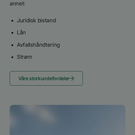
annet:
Juridisk bistand
Lån
Avfallshåndtering
Strøm
Våre storkundefordeler