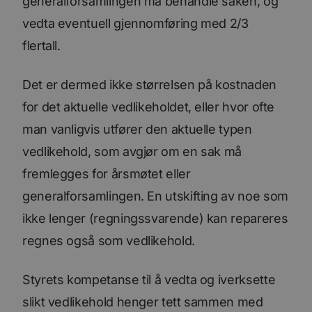
generalforsamlingen må behandle saken, og
vedta eventuell gjennomføring med 2/3
flertall.
Det er dermed ikke størrelsen på kostnaden
for det aktuelle vedlikeholdet, eller hvor ofte
man vanligvis utfører den aktuelle typen
vedlikehold, som avgjør om en sak må
fremlegges for årsmøtet eller
generalforsamlingen. En utskifting av noe som
ikke lenger (regningssvarende) kan repareres
regnes også som vedlikehold.
Styrets kompetanse til å vedta og iverksette
slikt vedlikehold henger tett sammen med