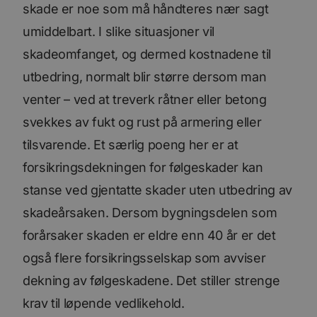
skade er noe som må håndteres nær sagt
umiddelbart. I slike situasjoner vil
skadeomfanget, og dermed kostnadene til
utbedring, normalt blir større dersom man
venter – ved at treverk råtner eller betong
svekkes av fukt og rust på armering eller
tilsvarende. Et særlig poeng her er at
forsikringsdekningen for følgeskader kan
stanse ved gjentatte skader uten utbedring av
skadeårsaken. Dersom bygningsdelen som
forårsaker skaden er eldre enn 40 år er det
også flere forsikringsselskap som avviser
dekning av følgeskadene. Det stiller strenge
krav til løpende vedlikehold.