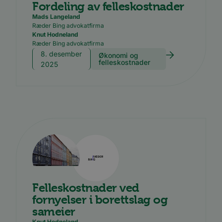
Fordeling av felleskostnader
Mads Langeland
Ræder Bing advokatfirma
Knut Hodneland
Ræder Bing advokatfirma
8. desember
Økonomi og
felleskostnader
2025
Felleskostnader ved
fornyelser i borettslag og
sameier
Knut Hodneland