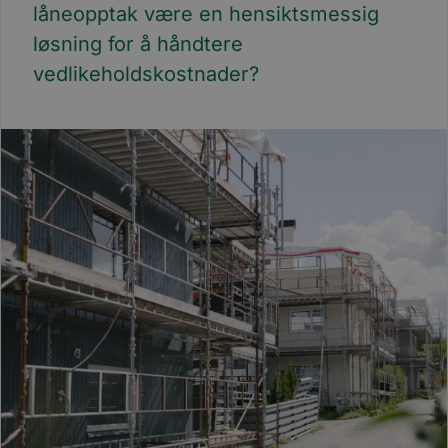
låneopptak være en hensiktsmessig
løsning for å håndtere
vedlikeholdskostnader?