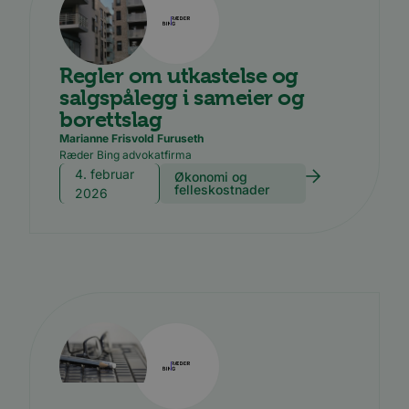
Regler om utkastelse og
salgspålegg i sameier og
borettslag
Marianne Frisvold Furuseth
Ræder Bing advokatfirma
4. februar
Økonomi og
felleskostnader
2026