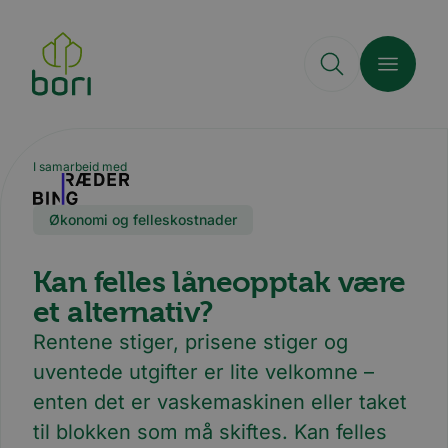
Hopp
til
hovedinnhold
I samarbeid med
Økonomi og felleskostnader
Kan felles låneopptak være
et alternativ?
Rentene stiger, prisene stiger og
uventede utgifter er lite velkomne –
enten det er vaskemaskinen eller taket
til blokken som må skiftes. Kan felles