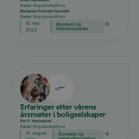
Ræder Bing advokatfirma
Marianne Frisvold Furuseth
Ræder Bing advokatfirma
15. mai
Økonomi og
felleskostnader
2023
Erfaringer etter vårens
årsmøter i boligselskaper
Per P. Hodneland
Ræder Bing advokatfirma
31. august
Årsmøter og
generalforsamling