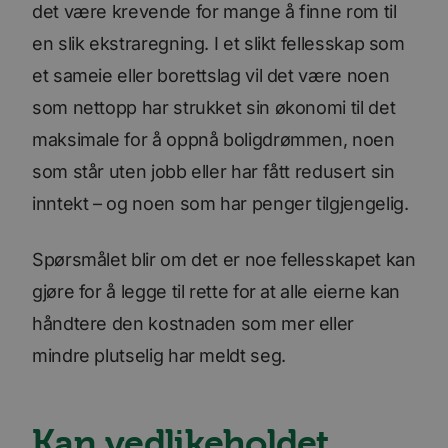
det være krevende for mange å finne rom til
en slik ekstraregning. I et slikt fellesskap som
et sameie eller borettslag vil det være noen
som nettopp har strukket sin økonomi til det
maksimale for å oppnå boligdrømmen, noen
som står uten jobb eller har fått redusert sin
inntekt – og noen som har penger tilgjengelig.
Spørsmålet blir om det er noe fellesskapet kan
gjøre for å legge til rette for at alle eierne kan
håndtere den kostnaden som mer eller
mindre plutselig har meldt seg.
Kan vedlikeholdet