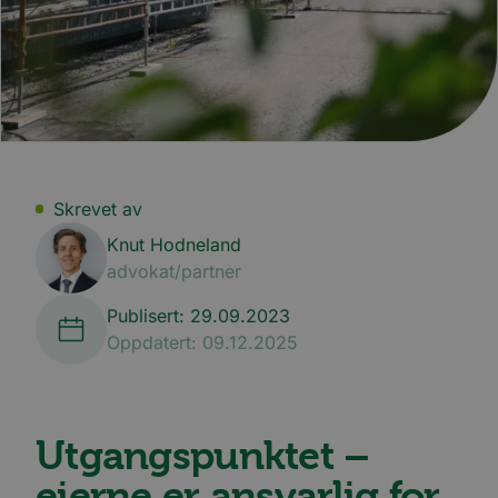
Skrevet av
Knut Hodneland
advokat/partner
Publisert: 29.09.2023
Oppdatert: 09.12.2025
Utgangspunktet –
eierne er ansvarlig for