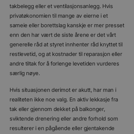
takbelegg eller et ventilasjonsanlegg. Hvis
privatøkonomien til mange av eierne i et
sameie eller borettslag kanskje er mer presset
enn den har vært de siste årene er det vårt
generelle råd at styret innhenter råd knyttet til
restlevetid, og at kostnader til reparasjon eller
andre tiltak for å forlenge levetiden vurderes
særlig nøye.
Hvis situasjonen derimot er akutt, har man i
realiteten ikke noe valg. En aktiv lekkasje fra
tak eller gjennom dekket på balkonger,
sviktende drenering eller andre forhold som
resulterer i en pågående eller gjentakende