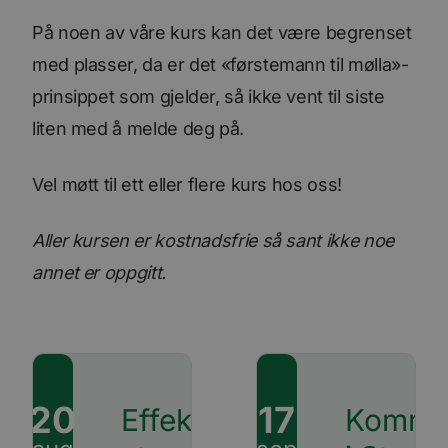
På noen av våre kurs kan det være begrenset
med plasser, da er det «førstemann til mølla»-
prinsippet som gjelder, så ikke vent til siste
liten med å melde deg på.
Vel møtt til ett eller flere kurs hos oss!
Aller kursen er kostnadsfrie så sant ikke noe
annet er oppgitt.
20
17
Effektivt
Kommun