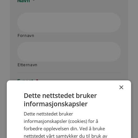
Navn
*
Fornavn
Etternavn
E-post
*
×
Dette nettstedet bruker
informasjonskapsler
Dette nettstedet bruker
informasjonskapsler (cookies) for å
Telefon
*
forbedre opplevelsen din. Ved å bruke
nettstedet vårt samtykker du til bruk av