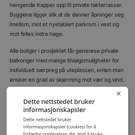
hengende trapper opp til private takterrasser.
Byggene ligger slik at de danner åpninger seg
imellom, mot et nyetablert parkrom i vest og
mot felles indre hage.
Alle boliger i prosjektet får generøse private
balkonger med mange tilvalgsmuligheter for
individuelt særpreg på uteplassen, enten man
ønsker en grad av skjerming mot vær og vind,
eller spilevegger for klatreplanter og
×
nyttevekster.
Dette nettstedet bruker
informasjonskapsler
Kjøperne får også anledning til
Dette nettstedet bruker
Husbankfinansiering, for tiden med cirka 1,6%
informasjonskapsler (cookies) for å
forbedre opplevelsen din. Ved å bruke