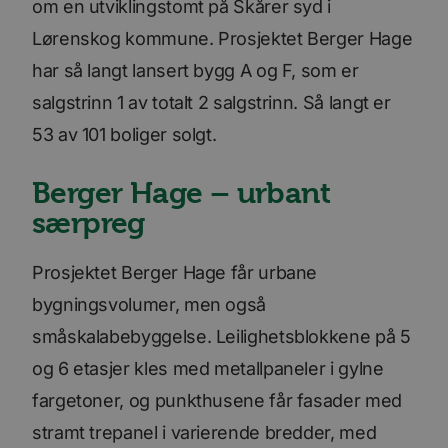
om en utviklingstomt på Skårer syd i
Lørenskog kommune. Prosjektet Berger Hage
har så langt lansert bygg A og F, som er
salgstrinn 1 av totalt 2 salgstrinn. Så langt er
53 av 101 boliger solgt.
Berger Hage – urbant
særpreg
Prosjektet Berger Hage får urbane
bygningsvolumer, men også
småskalabebyggelse. Leilighetsblokkene på 5
og 6 etasjer kles med metallpaneler i gylne
fargetoner, og punkthusene får fasader med
stramt trepanel i varierende bredder, med