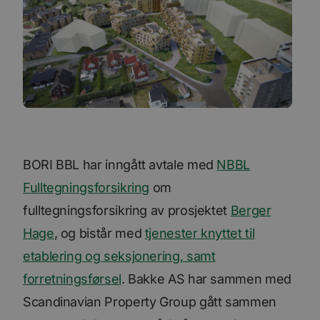
BORI BBL har inngått avtale med
NBBL
Fulltegningsforsikring
om
fulltegningsforsikring av prosjektet
Berger
Hage
, og bistår med
tjenester knyttet til
etablering og seksjonering, samt
forretningsførsel
. Bakke AS har sammen med
Scandinavian Property Group gått sammen