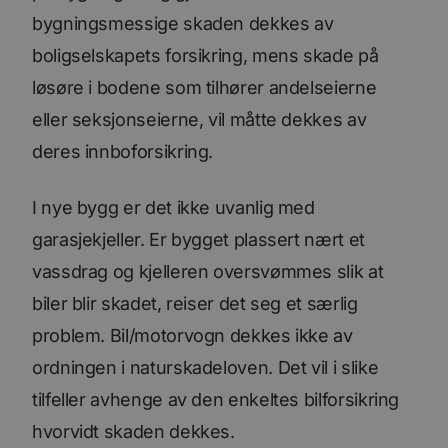
bygningsmessige skaden dekkes av
boligselskapets forsikring, mens skade på
løsøre i bodene som tilhører andelseierne
eller seksjonseierne, vil måtte dekkes av
deres innboforsikring.
I nye bygg er det ikke uvanlig med
garasjekjeller. Er bygget plassert nært et
vassdrag og kjelleren oversvømmes slik at
biler blir skadet, reiser det seg et særlig
problem. Bil/motorvogn dekkes ikke av
ordningen i naturskadeloven. Det vil i slike
tilfeller avhenge av den enkeltes bilforsikring
hvorvidt skaden dekkes.