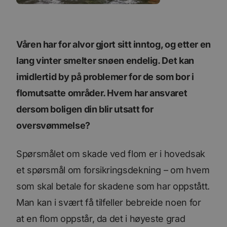
Våren har for alvor gjort sitt inntog, og etter en
lang vinter smelter snøen endelig. Det kan
imidlertid by på problemer for de som bor i
flomutsatte områder. Hvem har ansvaret
dersom boligen din blir utsatt for
oversvømmelse?
Spørsmålet om skade ved flom er i hovedsak
et spørsmål om forsikringsdekning – om hvem
som skal betale for skadene som har oppstått.
Man kan i svært få tilfeller bebreide noen for
at en flom oppstår, da det i høyeste grad