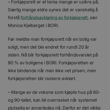
– Forkjøpsrett er et tema mange er usikre på.
Særlig mange eldre synes det er vanskelig å
forstå
forhåndsavklaring av forkjøpsrett
, sier
Monica Kjelberget i BORI.
Før meldte man forkjøpsrett når en bolig var
solgt, men det ble endret for rundt 20 år
siden. Nå blir forkjøpsrett forhåndsvarslet på
80 % av boligene i BORI. Forkjøpsretten er
ikke bindende når man ikke vet prisen, men
forkjøpsretten blir raskere avklart.
– Mange av de voksne som kjøpte hus på 80-
og 90-tallet, kan bli overrasket når systemet
plutselig er annerledes nå. Derfor er det viktig