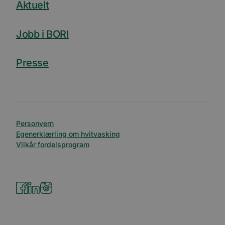
Aktuelt
Jobb i BORI
Presse
Personvern
Egenerklærling om hvitvasking
Vilkår fordelsprogram