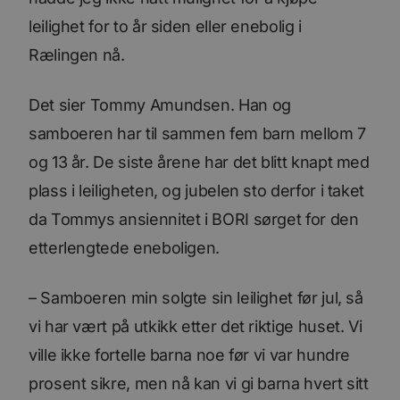
leilighet for to år siden eller enebolig i
Rælingen nå.
Det sier Tommy Amundsen. Han og
samboeren har til sammen fem barn mellom 7
og 13 år. De siste årene har det blitt knapt med
plass i leiligheten, og jubelen sto derfor i taket
da Tommys ansiennitet i BORI sørget for den
etterlengtede eneboligen.
– Samboeren min solgte sin leilighet før jul, så
vi har vært på utkikk etter det riktige huset. Vi
ville ikke fortelle barna noe før vi var hundre
prosent sikre, men nå kan vi gi barna hvert sitt