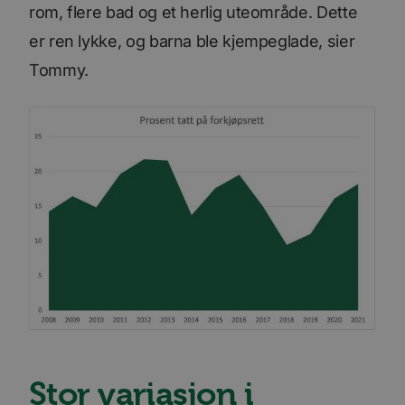
rom, flere bad og et herlig uteområde. Dette
er ren lykke, og barna ble kjempeglade, sier
Tommy.
Stor variasjon i