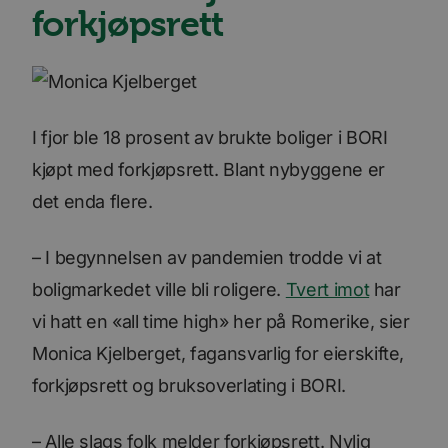
forkjøpsrett
I fjor ble 18 prosent av brukte boliger i BORI
kjøpt med forkjøpsrett. Blant nybyggene er
det enda flere.
– I begynnelsen av pandemien trodde vi at
boligmarkedet ville bli roligere.
Tvert imot
har
vi hatt en «all time high» her på Romerike, sier
Monica Kjelberget, fagansvarlig for eierskifte,
forkjøpsrett og bruksoverlating i BORI.
– Alle slags folk melder forkjøpsrett. Nylig