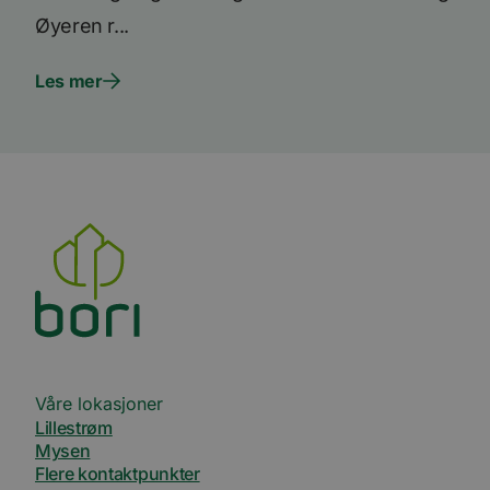
Øyeren r...
Les mer
Våre lokasjoner
Lillestrøm
Mysen
Flere kontaktpunkter