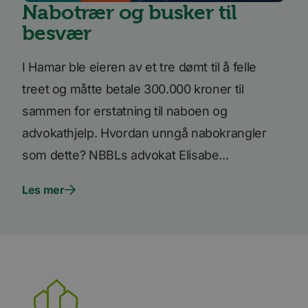
Nabotrær og busker til
besvær
I Hamar ble eieren av et tre dømt til å felle
treet og måtte betale 300.000 kroner til
sammen for erstatning til naboen og
advokathjelp. Hvordan unngå nabokrangler
som dette? NBBLs advokat Elisabe...
Les mer