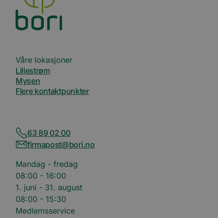
Våre lokasjoner
Lillestrøm
Mysen
Flere kontaktpunkter
63 89 02 00
firmapost@bori.no
Mandag - fredag
08:00 - 16:00
1. juni - 31. august
08:00 - 15:30
Medlemsservice