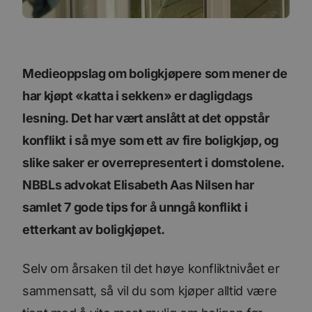
Medieoppslag om boligkjøpere som mener de
har kjøpt «katta i sekken» er dagligdags
lesning. Det har vært anslått at det oppstår
konflikt i så mye som ett av fire boligkjøp, og
slike saker er overrepresentert i domstolene.
NBBLs advokat Elisabeth Aas Nilsen har
samlet 7 gode tips for å unngå konflikt i
etterkant av boligkjøpet.
Selv om årsaken til det høye konfliktnivået er
sammensatt, så vil du som kjøper alltid være