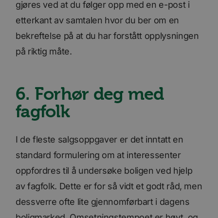
gjøres ved at du følger opp med en e-post i
etterkant av samtalen hvor du ber om en
bekreftelse på at du har forstått opplysningen
på riktig måte.
6. Forhør deg med
fagfolk
I de fleste salgsoppgaver er det inntatt en
standard formulering om at interessenter
oppfordres til å undersøke boligen ved hjelp
av fagfolk. Dette er for så vidt et godt råd, men
dessverre ofte lite gjennomførbart i dagens
boligmarked. Omsetningstempoet er høyt, og