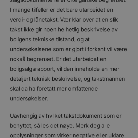
I mange tilfeller er det bare utarbeidet en
verdi- og lånetakst. Vær klar over at en slik
takst ikke gir noen helhetlig beskrivelse av
boligens tekniske tilstand, og at
undersøkelsene som er gjort i forkant vil være
nokså begrenset. Er det utarbeidet en
boligsalgsrapport, vil den inneholde en mer
detaljert teknisk beskrivelse, og takstmannen
skal da ha foretatt mer omfattende
undersøkelser.
Uavhengig av hvilket takstdokument som er
benyttet, så les det nøye. Merk deg alle
opplysninger som virker negative eller uklare