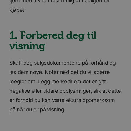
tjent med å vite mest mulig om boligen før
kjøpet.
1. Forbered deg til
visning
Skaff deg salgsdokumentene på forhånd og
les dem nøye. Noter ned det du vil spørre
megler om. Legg merke til om det er gitt
negative eller uklare opplysninger, slik at dette
er forhold du kan være ekstra oppmerksom
på når du er på visning.