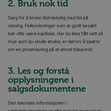
2. Bruk nok tid
Sørg for å bruke tilstrekkelig med tid på
visning. Fellesvisninger som er godt besøkt
kan ofte være kaotiske. Har du ikke fått sett så
mye som du skulle ønske, er det lov å spørre
om en privatvisning på et annet tidspunkt.
3. Les og forstå
opplysningene i
salgsdokumentene
Den tekniske informasjonen i
salgsdokumentene er ofte ganske begrenset.