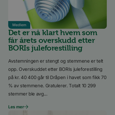
Medlem
Det er nå klart hvem som
får årets overskudd etter
BORIs juleforestilling
Avstemningen er stengt og stemmene er telt
opp. Overskuddet etter BORIs juleforestilling
på kr. 40 400 går til Dråpen i havet som fikk 70
% av stemmene. Gratulerer. Totalt 10 299
stemmer ble avg...
Les mer