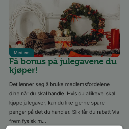
Medlem
Få bonus på julegavene du
kjøper!
Det lønner seg å bruke medlemsfordelene
dine når du skal handle. Hvis du allikevel skal
kjøpe julegaver, kan du like gjerne spare
penger på det du handler. Slik får du rabatt Vis
frem fysisk m...