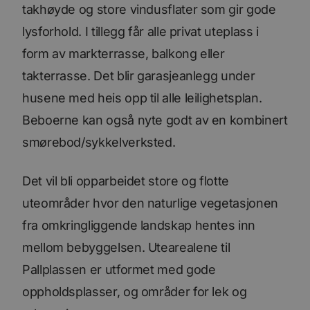
takhøyde og store vindusflater som gir gode
lysforhold. I tillegg får alle privat uteplass i
form av markterrasse, balkong eller
takterrasse. Det blir garasjeanlegg under
husene med heis opp til alle leilighetsplan.
Beboerne kan også nyte godt av en kombinert
smørebod/sykkelverksted.
Det vil bli opparbeidet store og flotte
uteområder hvor den naturlige vegetasjonen
fra omkringliggende landskap hentes inn
mellom bebyggelsen. Utearealene til
Pallplassen er utformet med gode
oppholdsplasser, og områder for lek og