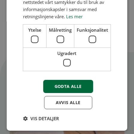
nettstedet vårt samtykker du til bruk av
informasjonskapsler i samsvar med
retningslinjene våre.
Les mer
Ytelse
Målretting
Funksjonalitet
Ugradert
Flere artikler
Se alle artikler
GODTA ALLE
AVVIS ALLE
VIS DETALJER