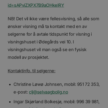
id=sAPviZXPX7B9aOHkeIRY
NB! Det vil ikke være fellesvisning, så alle som
ønsker visning må ta kontakt med en av
selgerne for å avtale tidspunkt for visning i
visningshuset i Ødegårds vei 10. I
visningshuset vil man også se en fysisk
modell av prosjektet.
Kontaktinfo. til selgerne:
Christine Løwø Johnsen, mobil: 951 72 353,
e-post:
clj@selvaagbolig.no
Ingar Skjørland Bolkesjø, mobil: 996 39 981,