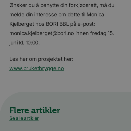
Ønsker du å benytte din forkjøpsrett, må du
melde din interesse om dette til Monica
Kjelberget hos BORI BBL på e-post:
monica.kjelberget@bori.no innen fredag 15.
juni kl. 10:00.
Les her om prosjektet her:
www.bruketbrygge.no
Flere artikler
Se alle artikler