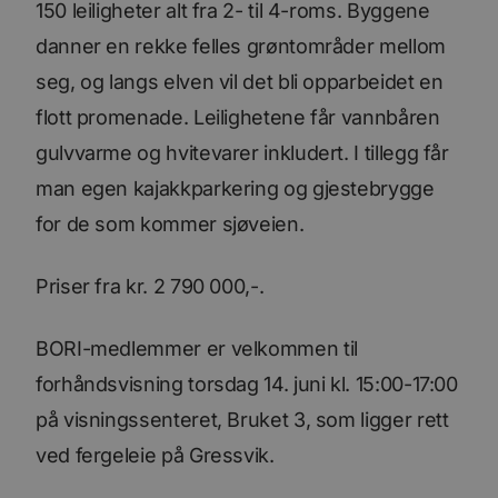
150 leiligheter alt fra 2- til 4-roms. Byggene
danner en rekke felles grøntområder mellom
seg, og langs elven vil det bli opparbeidet en
flott promenade. Leilighetene får vannbåren
gulvvarme og hvitevarer inkludert. I tillegg får
man egen kajakkparkering og gjestebrygge
for de som kommer sjøveien.
Priser fra kr. 2 790 000,-.
BORI-medlemmer er velkommen til
forhåndsvisning torsdag 14. juni kl. 15:00-17:00
på visningssenteret, Bruket 3, som ligger rett
ved fergeleie på Gressvik.