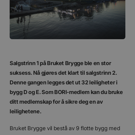
Salgstrinn 1 på Bruket Brygge ble en stor
suksess. Nå gjøres det klart til salgstrinn 2.
Denne gangen legges det ut 32 leiligheter i
bygg D og E. Som BORI-medlem kan du bruke
ditt medlemskap for å sikre deg en av
leilighetene.
Bruket Brygge vil bestå av 9 flotte bygg med