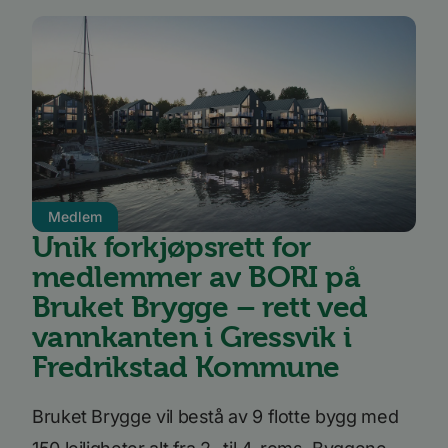
Medlem
Unik forkjøpsrett for
medlemmer av BORI på
Bruket Brygge – rett ved
vannkanten i Gressvik i
Fredrikstad Kommune
Bruket Brygge vil bestå av 9 flotte bygg med