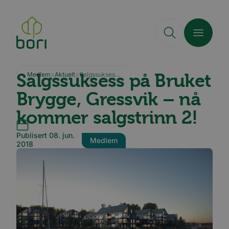
Hopp
til
hovedinnhold
Salgssuksess på Bruket
Medlem
Aktuelt
Salgssuksess på Bruket Brygge, Gressvik – nå kommer salgstrinn 2!
Brygge, Gressvik – nå
kommer salgstrinn 2!
Publisert 08. jun.
Medlem
2018