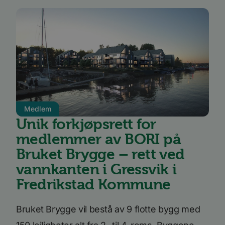
Medlem
Unik forkjøpsrett for
medlemmer av BORI på
Bruket Brygge – rett ved
vannkanten i Gressvik i
Fredrikstad Kommune
Bruket Brygge vil bestå av 9 flotte bygg med