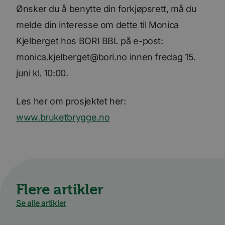
Ønsker du å benytte din forkjøpsrett, må du
melde din interesse om dette til Monica
Kjelberget hos BORI BBL på e-post:
monica.kjelberget@bori.no innen fredag 15.
juni kl. 10:00.
Les her om prosjektet her:
www.bruketbrygge.no
Flere artikler
Se alle artikler