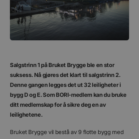
Salgstrinn 1 på Bruket Brygge ble en stor
suksess. Nå gjøres det klart til salgstrinn 2.
Denne gangen legges det ut 32 leiligheter i
bygg D og E. Som BORI-medlem kan du bruke
ditt medlemskap for å sikre deg en av
leilighetene.
Bruket Brygge vil bestå av 9 flotte bygg med