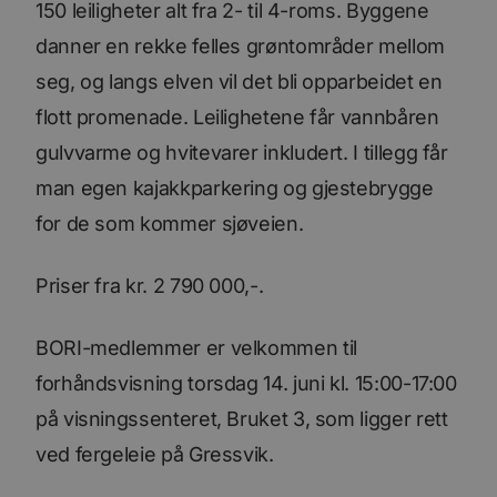
150 leiligheter alt fra 2- til 4-roms. Byggene
danner en rekke felles grøntområder mellom
seg, og langs elven vil det bli opparbeidet en
flott promenade. Leilighetene får vannbåren
gulvvarme og hvitevarer inkludert. I tillegg får
man egen kajakkparkering og gjestebrygge
for de som kommer sjøveien.
Priser fra kr. 2 790 000,-.
BORI-medlemmer er velkommen til
forhåndsvisning torsdag 14. juni kl. 15:00-17:00
på visningssenteret, Bruket 3, som ligger rett
ved fergeleie på Gressvik.