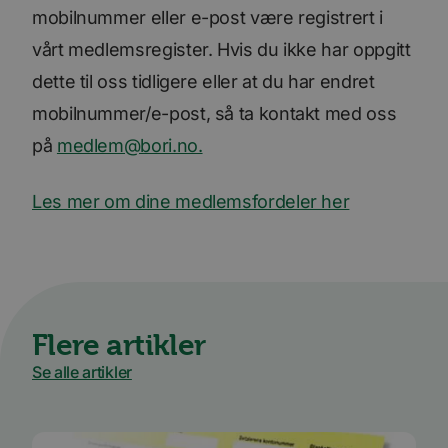
mobilnummer eller e-post være registrert i
vårt medlemsregister. Hvis du ikke har oppgitt
dette til oss tidligere eller at du har endret
mobilnummer/e-post, så ta kontakt med oss
på
medlem@bori.no.
Les mer om dine medlemsfordeler her
Flere artikler
Se alle artikler