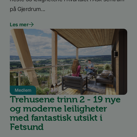
Ugradert
på Gjerdrum...
Ytelsescookies brukes til å se hvordan besøkende
bruker nettstedet, f.eks. analytiske
Les mer
informasjonskapsler. Disse informasjonskapslene
kan ikke brukes til å direkte identifisere en bestemt
besøkende.
Forsørger
Navn
Utløpsdato
Beskrivelse
/
Domene
_ga_SK0CXE3F39
.bori.no
1 år 1
Denne
måned
informasjonskapsele
brukes av Google Ana
for å opprettholde
økttilstanden.
_ga
1 år 1
Dette
Google
Medlem
måned
informasjonskapseln
LLC
er knyttet til Google
.bori.no
Trehusene trinn 2 - 19 nye
Universal Analytics -
en betydelig oppdate
og moderne leiligheter
Googles mer brukte
analysetjeneste. De
med fantastisk utsikt i
informasjonskapsele
brukes til å skille uni
Fetsund
brukere ved å tilordn
tilfeldig generert n
som en klientidentifi
Google