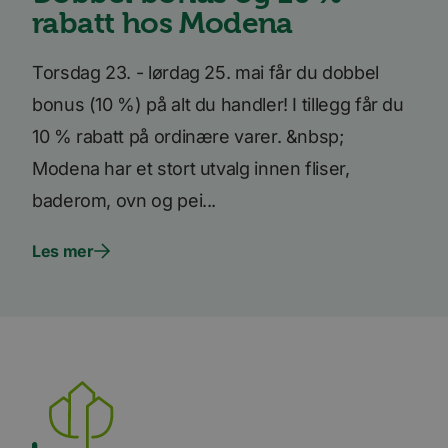
benytter. Denne
4 uker
bruker
.issuu.com
rabatt hos Modena
informasjonskapsele
hvilke 
gjør at
dokume
møteplanleggeren
lest.
kan fungere på
Torsdag 23. - lørdag 25. mai får du dobbel
nettstedet.
mc
1 år 1
Denne
Quality Unit LLC
måned
inform
.quantserve.com
bonus (10 %) på alt du handler! I tillegg får du
leveres
Quants
10 % rabatt på ordinære varer. &nbsp;
spore 
inform
hvorda
Modena har et stort utvalg innen fliser,
på nett
nettste
baderom, ovn og pei...
UserMatchHistory
1 måned
Denne
LinkedIn
inform
Corporation
Les mer
brukes 
.linkedin.com
besøke
releva
kan pr
basert
besøke
prefera
li_sugr
3 måneder
LinkedIn
.linkedin.com
VISITOR_INFO1_LIVE
5 måneder
Denne
Google LLC
4 uker
inform
.youtube.com
er satt