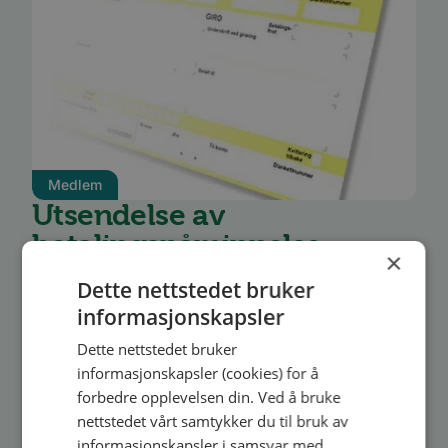
Medlem
Utsendelse av
betalingspåminnelse
×
Dette nettstedet bruker
Har du ikke innbetalt medlemskontingenten
informasjonskapsler
for 2019, vil du i løpet av de nærmeste dagene
Dette nettstedet bruker
motta en betalingspåminnelse fra oss. &nbsp;
informasjonskapsler (cookies) for å
Vi håper det er en forglemmelse og at du
forbedre opplevelsen din. Ved å bruke
nettstedet vårt samtykker du til bruk av
fortsatt ønsker ...
informasjonskapsler i samsvar med