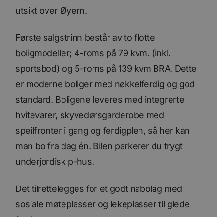
utsikt over Øyern.
Første salgstrinn består av to flotte
boligmodeller; 4-roms på 79 kvm. (inkl.
sportsbod) og 5-roms på 139 kvm BRA. Dette
er moderne boliger med nøkkelferdig og god
standard. Boligene leveres med integrerte
hvitevarer, skyvedørsgarderobe med
speilfronter i gang og ferdigplen, så her kan
man bo fra dag én. Bilen parkerer du trygt i
underjordisk p-hus.
Det tilrettelegges for et godt nabolag med
sosiale møteplasser og lekeplasser til glede