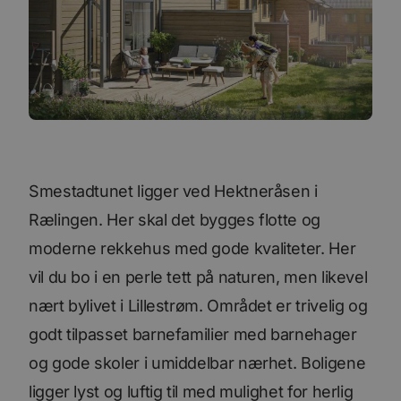
Smestadtunet ligger ved Hektneråsen i
Rælingen. Her skal det bygges flotte og
moderne rekkehus med gode kvaliteter. Her
vil du bo i en perle tett på naturen, men likevel
nært bylivet i Lillestrøm. Området er trivelig og
godt tilpasset barnefamilier med barnehager
og gode skoler i umiddelbar nærhet. Boligene
ligger lyst og luftig til med mulighet for herlig