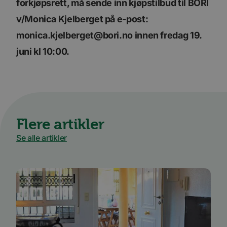
forkjøpsrett, må sende inn kjøpstilbud til BORI
v/Monica Kjelberget på e-post:
monica.kjelberget@bori.no innen fredag 19.
juni kl 10:00.
Flere artikler
Se alle artikler