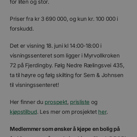
for liten og stor.
Priser fra kr 3 690 000, og kun kr. 100 000 i
forskudd.
Det er visning 18. juni kl 14:00-18:00 i
visningssenteret som ligger i Myrvollkroken
72 på Fjerdingby. Følg Nedre Rælingsvei 435,
ta til høyre og følg skilting for Sem & Johnsen
til visningssenteret!
Her finner du
prospekt
,
prisliste
og
kjøpstilbud
. Les mer om prosjektet
her
.
Medlemmer som ønsker å kjøpe en bolig på