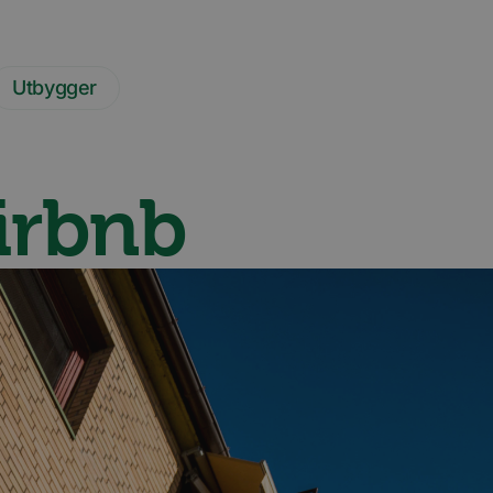
Utbygger
Airbnb