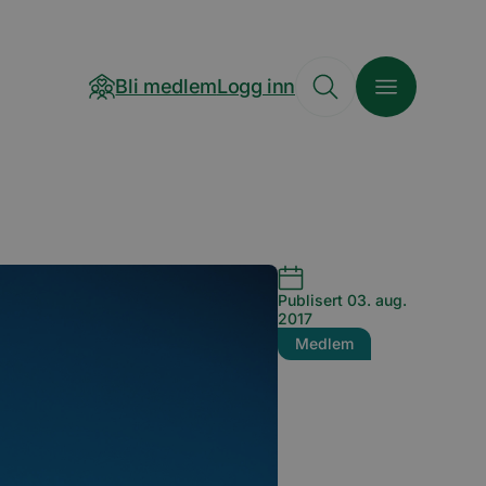
Bli medlem
Logg inn
Publisert 03. aug.
2017
Medlem