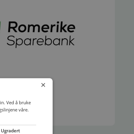
×
in. Ved å bruke
slinjene våre.
Ugradert