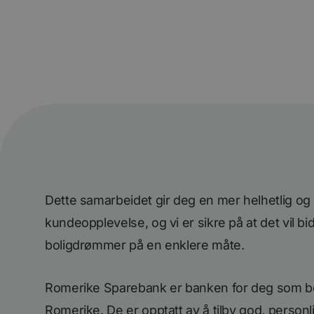
Dette samarbeidet gir deg en mer helhetlig o
kundeopplevelse, og vi er sikre på at det vil bidr
boligdrømmer på en enklere måte.
Romerike Sparebank er banken for deg som bor
Romerike. De er opptatt av å tilby god, person