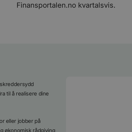
Finansportalen.no kvartalsvis.
g skreddersydd
a til å realisere dine
 eller jobber på
lig økonomisk rådgiving