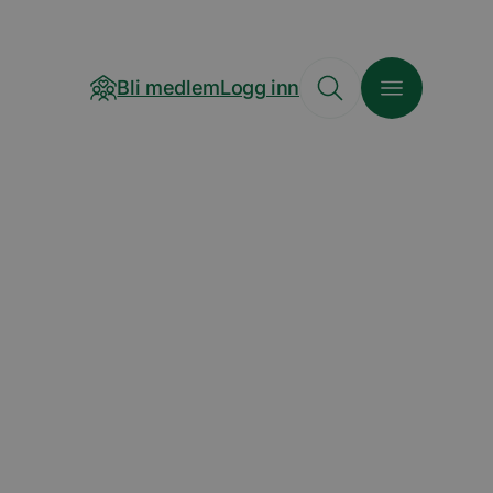
Bli medlem
Logg inn