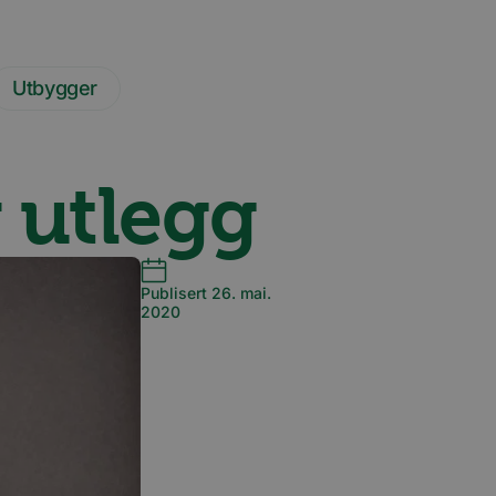
Utbygger
 utlegg
Publisert 26. mai.
2020