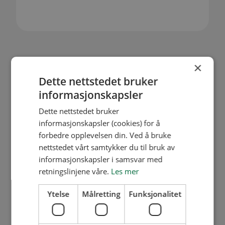
×
Dette nettstedet bruker
informasjonskapsler
Dette nettstedet bruker
informasjonskapsler (cookies) for å
forbedre opplevelsen din. Ved å bruke
Våre lokasjoner
nettstedet vårt samtykker du til bruk av
Lillestrøm
informasjonskapsler i samsvar med
Mysen
retningslinjene våre.
Les mer
Flere kontaktpunkter
Ytelse
Målretting
Funksjonalitet
63 89 02 00