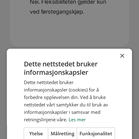
Nei. Fleksibiliteten gjelder kun
ved førstegangskjøp.
×
Dette nettstedet bruker
informasjonskapsler
Dette nettstedet bruker
informasjonskapsler (cookies) for å
forbedre opplevelsen din. Ved å bruke
nettstedet vårt samtykker du til bruk av
informasjonskapsler i samsvar med
Våre lokasjoner
retningslinjene våre.
Les mer
Lillestrøm
Mysen
Ytelse
Målretting
Funksjonalitet
Flere kontaktpunkter