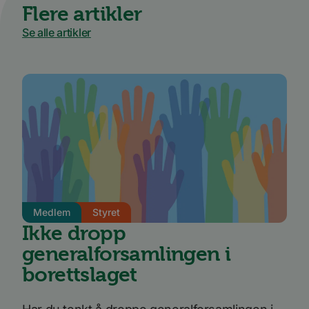
Flere artikler
Se alle artikler
Medlem
Styret
Ikke dropp
generalforsamlingen i
borettslaget