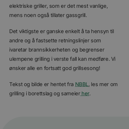
elektriske griller, som er det mest vanlige,
mens noen også tillater gassgrill.
Det viktigste er ganske enkelt å ta hensyn til
andre og å fastsette retningslinjer som
ivaretar brannsikkerheten og begrenser
ulempene grilling i verste fall kan medføre. Vi
ønsker alle en fortsatt god grillsesong!
Tekst og bilde er hentet fra
NBBL
, les mer om
grilling i borettslag og sameier
her
.