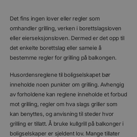
Det fins ingen lover eller regler som
omhandler grilling, verken i borettslagsloven
eller eierseksjonsloven. Dermed er det opp til
det enkelte borettslag eller sameie å
bestemme regler for grilling på balkongen.
Husordensreglene til boligselskapet bør
inneholde noen punkter om grilling. Avhengig
av forholdene kan reglene inneholde et forbud
mot grilling, regler om hva slags griller som
kan benyttes, og anvisning til steder hvor
grilling er tillatt. Å bruke kullgrill på balkonger i
boligselskaper er sjeldent lov. Mange tillater