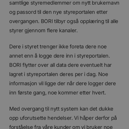
samtlige styremedlemmer om nytt brukernavn
og passord til den nye styreportalen etter
overgangen. BORI tilbyr også opplæring til alle
styrer gjennom flere kanaler.
Dere i styret trenger ikke foreta dere noe
annet enn å logge dere inn i styreportalen.
BORI flytter over all data dere eventuelt har
lagret i styreportalen deres per i dag. Noe
informasjon vil ligge der når dere logger dere
inn første gang, noe kommer etter hvert.
Med overgang til nytt system kan det dukke
opp uforutsette hendelser. Vi håper derfor på
forståelse fra våre kunder om vi bruker noe