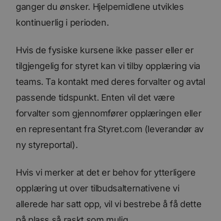
ganger du ønsker. Hjelpemidlene utvikles
kontinuerlig i perioden.
Hvis de fysiske kursene ikke passer eller er
tilgjengelig for styret kan vi tilby opplæring via
teams. Ta kontakt med deres forvalter og avtal
passende tidspunkt. Enten vil det være
forvalter som gjennomfører opplæringen eller
en representant fra Styret.com (leverandør av
ny styreportal).
Hvis vi merker at det er behov for ytterligere
opplæring ut over tilbudsalternativene vi
allerede har satt opp, vil vi bestrebe å få dette
på plass så raskt som mulig.