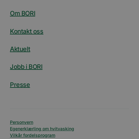
Om BORI
Kontakt oss
Aktuelt
Jobb i BORI
Presse
Personvern
Egenerklærling om hvitvasking
Vilkår fordelsprogram