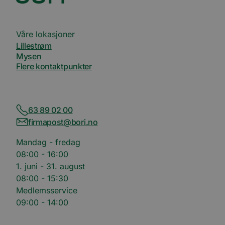
Våre lokasjoner
Lillestrøm
Mysen
Flere kontaktpunkter
63 89 02 00
firmapost@bori.no
Mandag - fredag
08:00 - 16:00
1. juni - 31. august
08:00 - 15:30
Medlemsservice
09:00 - 14:00