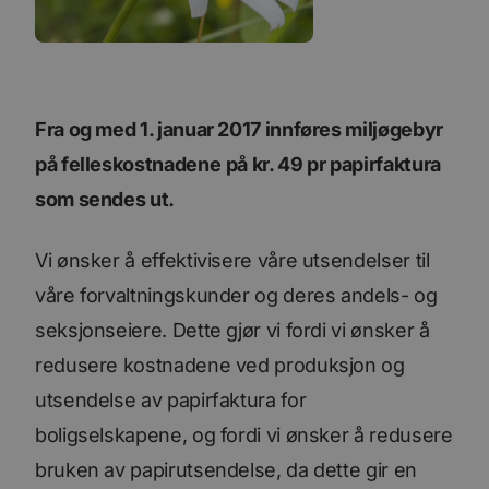
Fra og med 1. januar 2017 innføres miljøgebyr
på felleskostnadene
på kr. 49 pr papirfaktura
som sendes ut.
Vi ønsker å effektivisere våre utsendelser til
våre forvaltningskunder og deres andels- og
seksjonseiere. Dette gjør vi fordi vi ønsker å
redusere kostnadene ved produksjon og
utsendelse av papirfaktura for
boligselskapene, og fordi vi ønsker å redusere
bruken av papirutsendelse, da dette gir en