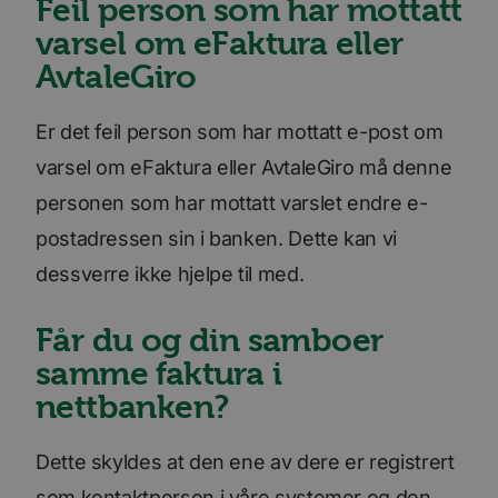
Feil person som har mottatt
varsel om eFaktura eller
AvtaleGiro
Er det feil person som har mottatt e-post om
varsel om eFaktura eller AvtaleGiro må denne
personen som har mottatt varslet endre e-
postadressen sin i banken. Dette kan vi
dessverre ikke hjelpe til med.
Får du og din samboer
samme faktura i
nettbanken?
Dette skyldes at den ene av dere er registrert
som kontaktperson i våre systemer og den