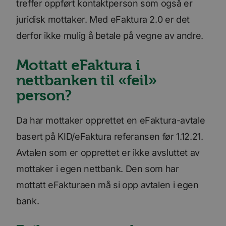
treffer oppført kontaktperson som også er
juridisk mottaker. Med eFaktura 2.0 er det
derfor ikke mulig å betale på vegne av andre.
Mottatt eFaktura i
nettbanken til «feil»
person?
Da har mottaker opprettet en eFaktura-avtale
basert på KID/eFaktura referansen før 1.12.21.
Avtalen som er opprettet er ikke avsluttet av
mottaker i egen nettbank. Den som har
mottatt eFakturaen må si opp avtalen i egen
bank.