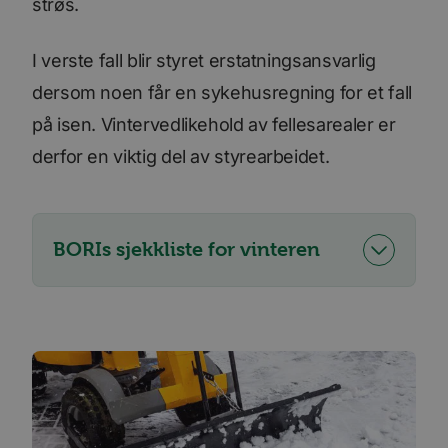
strøs.
I verste fall blir styret erstatningsansvarlig
dersom noen får en sykehusregning for et fall
på isen. Vintervedlikehold av fellesarealer er
derfor en viktig del av styrearbeidet.
BORIs sjekkliste for vinteren