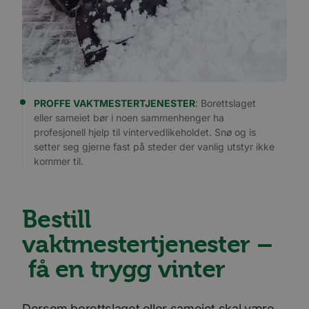
PROFFE VAKTMESTERTJENESTER
: Borettslaget
eller sameiet bør i noen sammenhenger ha
profesjonell hjelp til vintervedlikeholdet. Snø og is
setter seg gjerne fast på steder der vanlig utstyr ikke
kommer til.
Bestill
vaktmestertjenester –
få en trygg vinter
Dersom borettslaget eller sameiet skal være