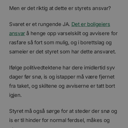
Men er det riktig at dette er styrets ansvar?
Svaret er et rungende JA.
Det er boligeiers
ansvar
å henge opp varselskilt og avvisere for
rasfare så fort som mulig, og i borettslag og
sameier er det styret som har dette ansvaret.
Ifølge politivedtektene har dere imidlertid syv
dager før snø, is og istapper må være fjernet
fra taket, og skiltene og avviserne er tatt bort
igjen.
Styret må også sørge for at steder der snø og
is er til hinder for normal ferdsel, måkes og