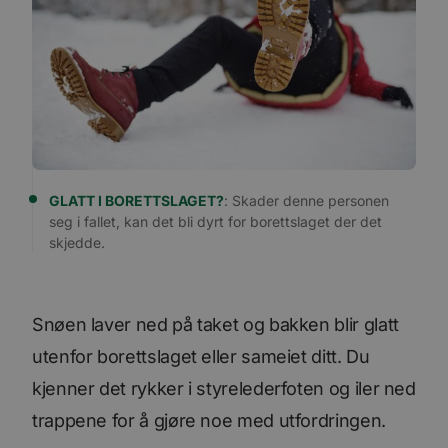
GLATT I BORETTSLAGET?
: Skader denne personen
seg i fallet, kan det bli dyrt for borettslaget der det
skjedde.
Snøen laver ned på taket og bakken blir glatt
utenfor borettslaget eller sameiet ditt. Du
kjenner det rykker i styrelederfoten og iler ned
trappene for å gjøre noe med utfordringen.