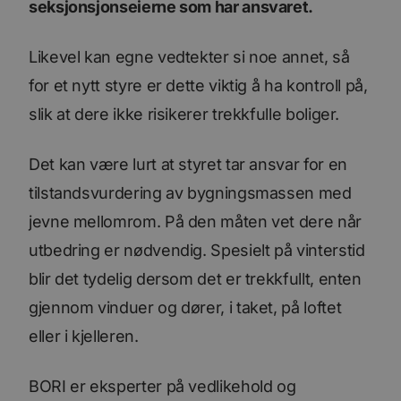
seksjonsjonseierne som har ansvaret.
Likevel kan egne vedtekter si noe annet, så
for et nytt styre er dette viktig å ha kontroll på,
slik at dere ikke risikerer trekkfulle boliger.
Det kan være lurt at styret tar ansvar for en
tilstandsvurdering av bygningsmassen med
jevne mellomrom. På den måten vet dere når
utbedring er nødvendig. Spesielt på vinterstid
blir det tydelig dersom det er trekkfullt, enten
gjennom vinduer og dører, i taket, på loftet
eller i kjelleren.
BORI er eksperter på vedlikehold og