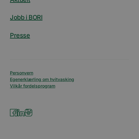
Jobb i BORI
Presse
Personvern
Egenerklærling om hvitvasking
Vilkår fordelsprogram