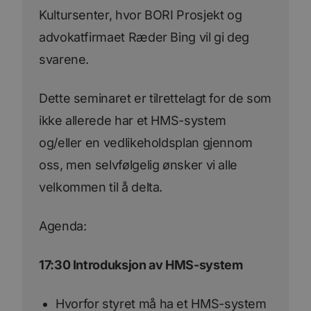
Kultursenter, hvor BORI Prosjekt og
advokatfirmaet Ræder Bing vil gi deg
svarene.
Dette seminaret er tilrettelagt for de som
ikke allerede har et HMS-system
og/eller en vedlikeholdsplan gjennom
oss, men selvfølgelig ønsker vi alle
velkommen til å delta.
Agenda:
17:30 Introduksjon av HMS-system
Hvorfor styret må ha et HMS-system