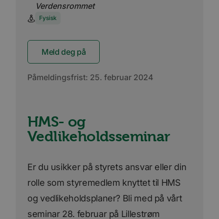
Verdensrommet
Fysisk
Meld deg på
Påmeldingsfrist:
25. februar 2024
HMS- og
Vedlikeholdsseminar
Er du usikker på styrets ansvar eller din
rolle som styremedlem knyttet til HMS
og vedlikeholdsplaner? Bli med på vårt
seminar 28. februar på Lillestrøm