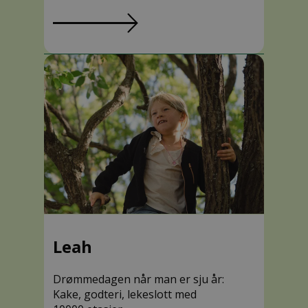
Leah
Drømmedagen når man er sju år:
Kake, godteri, lekeslott med