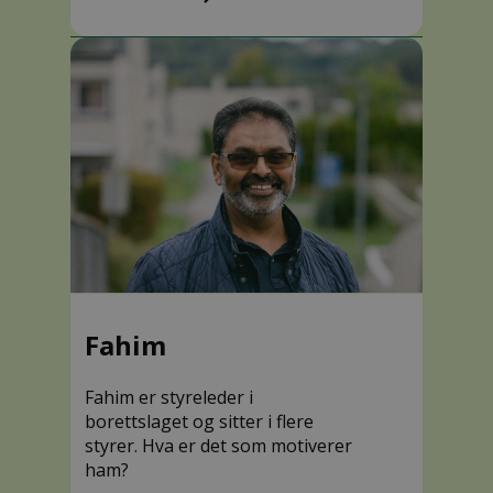
medi
Fahim
Fahim er styreleder i
borettslaget og sitter i flere
styrer. Hva er det som motiverer
ham?