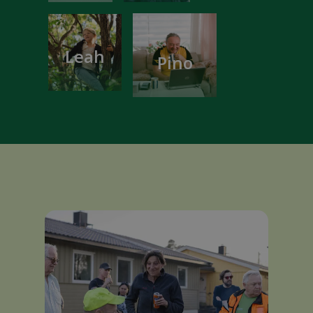
Leah
Pino