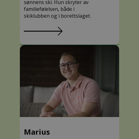
sønnens ski. Hun skryter av
familiefølelsen, både i
skiklubben og i borettslaget.
Marius