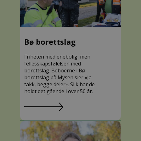
Bø borettslag
Friheten med enebolig, men
fellesskapsfølelsen med
borettslag. Beboerne i Bø
borettslag på Mysen sier «Ja
takk, begge deler». Slik har de
holdt det gående i over 50 år.