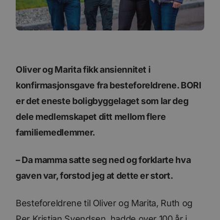
Oliver og Marita fikk ansiennitet i
konfirmasjonsgave fra besteforeldrene. BORI
er det eneste boligbyggelaget som lar deg
dele medlemskapet ditt mellom flere
familiemedlemmer.
– Da mamma satte seg ned og forklarte hva
gaven var, forstod jeg at dette er stort.
Besteforeldrene til Oliver og Marita, Ruth og
Per Kristian Svendsen, hadde over 100 år i