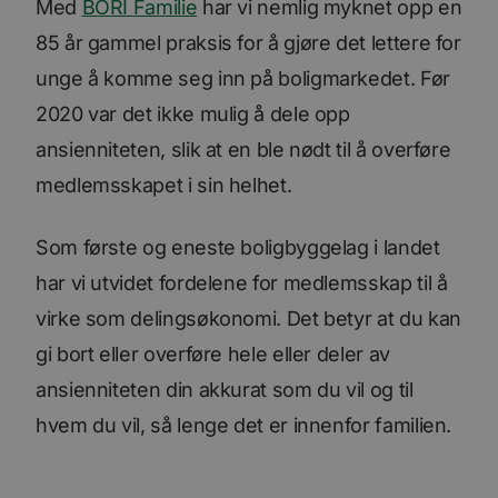
Med
BORI Familie
har vi nemlig myknet opp en
85 år gammel praksis for å gjøre det lettere for
unge å komme seg inn på boligmarkedet. Før
2020 var det ikke mulig å dele opp
ansienniteten, slik at en ble nødt til å overføre
medlemsskapet i sin helhet.
Som første og eneste boligbyggelag i landet
har vi utvidet fordelene for medlemsskap til å
virke som delingsøkonomi. Det betyr at du kan
gi bort eller overføre hele eller deler av
ansienniteten din akkurat som du vil og til
hvem du vil, så lenge det er innenfor familien.