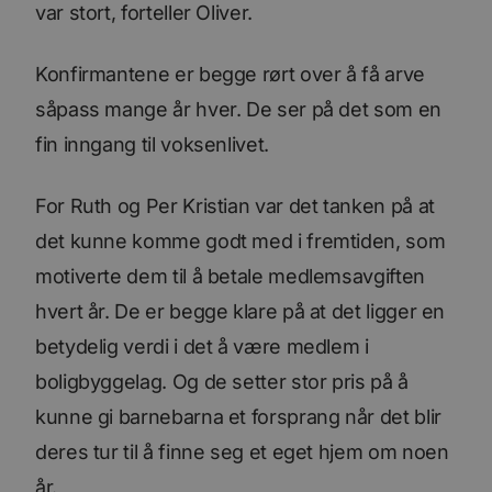
var stort, forteller Oliver.
Konfirmantene er begge rørt over å få arve
såpass mange år hver. De ser på det som en
fin inngang til voksenlivet.
For Ruth og Per Kristian var det tanken på at
det kunne komme godt med i fremtiden, som
motiverte dem til å betale medlemsavgiften
hvert år. De er begge klare på at det ligger en
betydelig verdi i det å være medlem i
boligbyggelag. Og de setter stor pris på å
kunne gi barnebarna et forsprang når det blir
deres tur til å finne seg et eget hjem om noen
år.